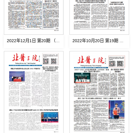
2022年12月1日 第20期 （总第553期)
2022年10月20日 第19期 （总第552期)