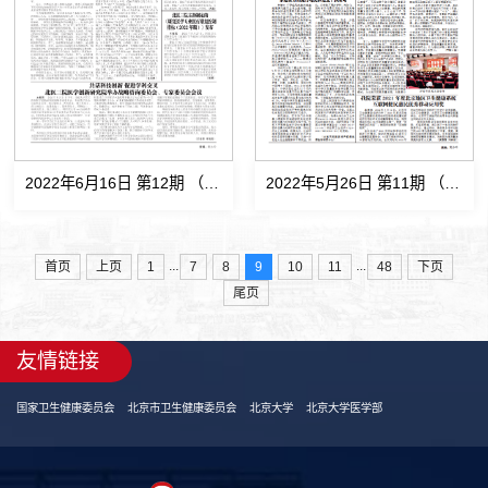
2022年6月16日 第12期 （总第545期)
2022年5月26日 第11期 （总第544期)
...
...
首页
上页
1
7
8
9
10
11
48
下页
尾页
友情链接
国家卫生健康委员会
北京市卫生健康委员会
北京大学
北京大学医学部