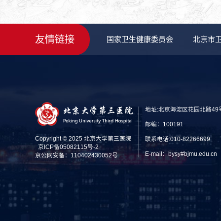
友情链接
国家卫生健康委员会
北京市
地址:北京海淀区花园北路49
邮编：100191
Copyright © 2025 北京大学第三医院
联系电话:010-82266699
京ICP备05082115号-2
E-mail：bysy#bjmu.edu
京公网安备：110402430052号