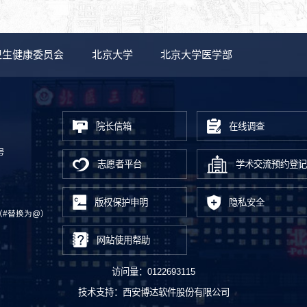
卫生健康委员会
北京大学
北京大学医学部
院长信箱
在线调查
号
志愿者平台
学术交流预约登记
版权保护申明
隐私安全
.cn（#替换为@）
网站使用帮助
访问量：
0122693115
技术支持：
西安博达软件股份有限公司