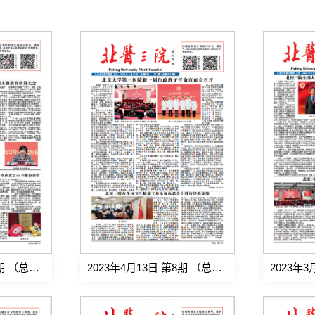
2023年5月11日 第9期 （总第562期)
2023年4月13日 第8期 （总第561期)