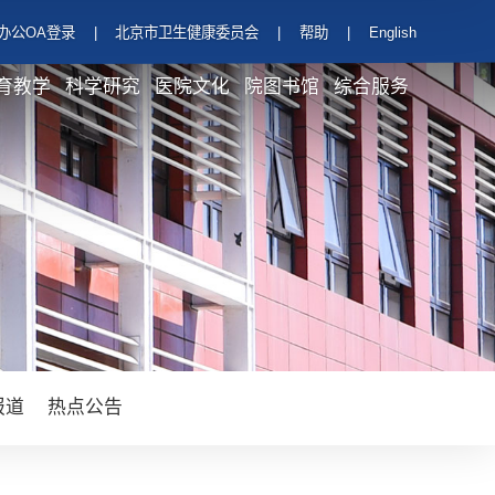
办公OA登录
|
北京市卫生健康委员会
|
帮助
|
English
育教学
科学研究
医院文化
院图书馆
综合服务
报道
热点公告