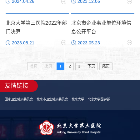
2024.04.26
2023.12.06
北京大学第三医院2022年部
北京市企业事业单位环境信
门决算
息公开平台
2023.08.21
2023.05.23
首页
上页
1
2
3
下页
尾页
友情链接
国家卫生健康委员会
北京市卫生健康委员会
北京大学
北京大学医学部