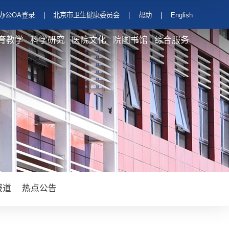
办公OA登录
|
北京市卫生健康委员会
|
帮助
|
English
育教学
科学研究
医院文化
院图书馆
综合服务
报道
热点公告