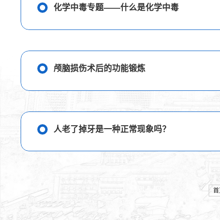
化学中毒专题——什么是化学中毒
颅脑损伤术后的功能锻炼
人老了掉牙是一种正常现象吗？
首