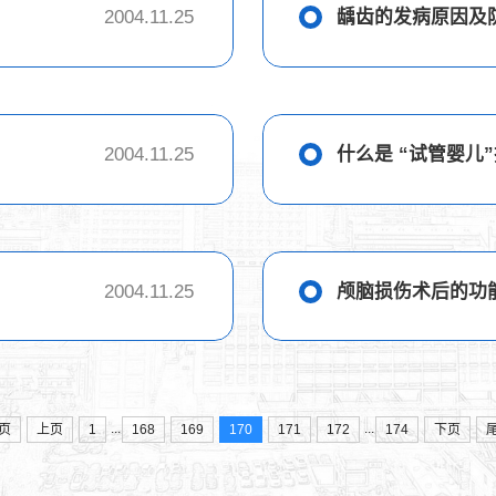
2004.11.25
龋齿的发病原因及
2004.11.25
什么是 “试管婴儿
2004.11.25
颅脑损伤术后的功
...
...
页
上页
1
168
169
170
171
172
174
下页