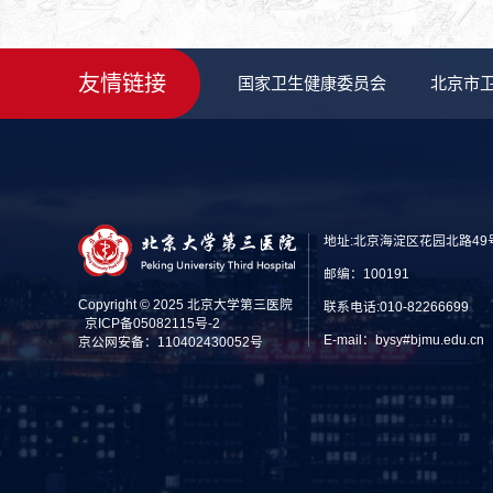
友情链接
国家卫生健康委员会
北京市
地址:北京海淀区花园北路49
邮编：100191
Copyright © 2025 北京大学第三医院
联系电话:010-82266699
京ICP备05082115号-2
E-mail：bysy#bjmu.edu
京公网安备：110402430052号