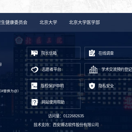
卫生健康委员会
北京大学
北京大学医学部
院长信箱
在线调查
号
志愿者平台
学术交流预约登记
版权保护申明
隐私安全
.cn（#替换为@）
网站使用帮助
访问量：
0122682635
技术支持：
西安博达软件股份有限公司