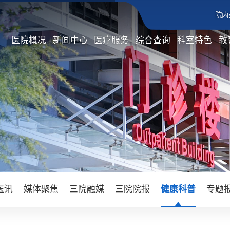
院内
医院概况
新闻中心
医疗服务
综合查询
科室特色
教
医讯
媒体聚焦
三院融媒
三院院报
健康科普
专题