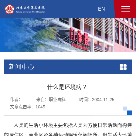
EN
新闻中心
什么是环境病 ？
作者：
来自：职业病科
时间：2004-11-25
文章点击率：
1045
人类的生活小环境主要包括人类为方便日常活动而构建
的居住区、商业区及各种运动娱乐休闲场所，但生活大环境