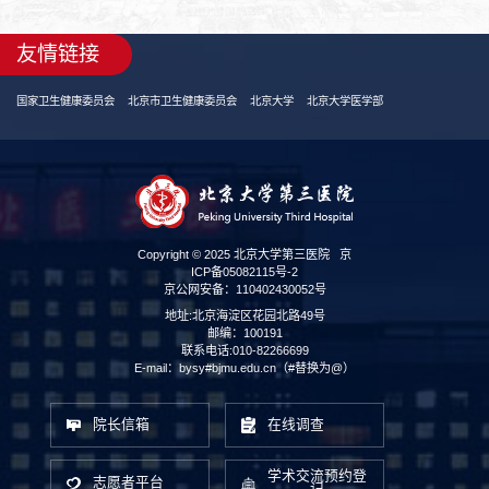
友情链接
国家卫生健康委员会
北京市卫生健康委员会
北京大学
北京大学医学部
Copyright © 2025 北京大学第三医院
京
ICP备05082115号-2
京公网安备：110402430052号
地址:北京海淀区花园北路49号
邮编：100191
联系电话:010-82266699
E-mail：bysy#bjmu.edu.cn（#替换为@）
院长信箱
在线调查
学术交流预约登
志愿者平台
记