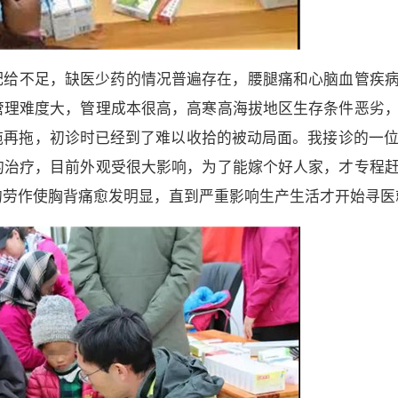
配给不足，缺医少药的情况普遍存在，腰腿痛和心脑血管疾
管理难度大，管理成本很高，高寒高海拔地区生存条件恶劣
再拖，初诊时已经到了难以收拾的被动局面。我接诊的一位
的治疗，目前外观受很大影响，为了能嫁个好人家，才专程
的劳作使胸背痛愈发明显，直到严重影响生产生活才开始寻医