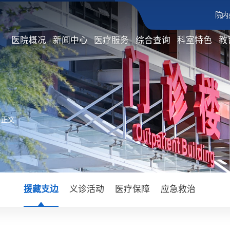
院内
医院概况
新闻中心
医疗服务
综合查询
科室特色
教
 正文
援藏支边
义诊活动
医疗保障
应急救治