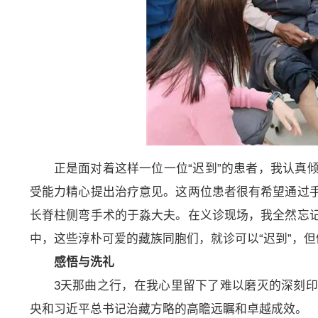
正是面对着这样一位一位“迟到”的患者，我认真
受能力精心提出治疗意见。这两位患者很有希望通过
长脊柱侧弯手术的于淼大夫。在义诊现场，我全然忘
中，这些淳朴可爱的藏族同胞们，就诊可以“迟到”，但
感悟与洗礼
3天那曲之行，在我心里留下了难以磨灭的深刻
央和习近平总书记治藏方略的高瞻远瞩和卓越成效。