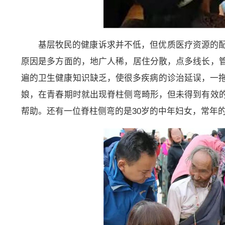
基层牧民的健康诉求并不低，但优质医疗资源的
原因是多方面的，地广人稀，居住分散，点多线长，
遍的卫生健康知识缺乏，使很多疾病的诊治延误，一拖
娘，在青春期时就出现脊柱侧弯畸形，但未得到有效
帮助。还有一位脊柱侧弯的是30岁的中年妇女，常年