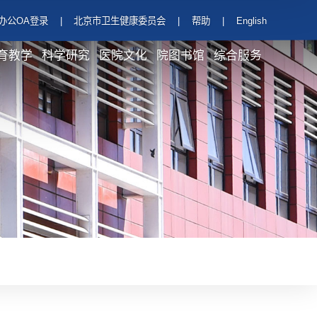
办公OA登录
|
北京市卫生健康委员会
|
帮助
|
English
育教学
科学研究
医院文化
院图书馆
综合服务