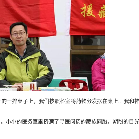
齐的一排桌子上，我们按照科室将药物分发摆在桌上。我和
子。小小的医务室里挤满了寻医问药的藏族同胞。期盼的目