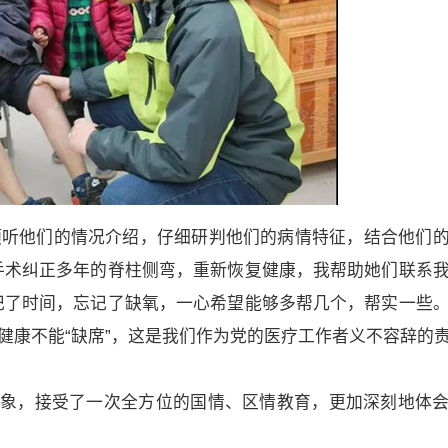
倾听他们的情况介绍，仔细研判他们的病情特征，结合他们
手术纠正多年的脊柱侧弯，重新恢复健康，我帮助她们联系
记了时间，忘记了缺氧，一心希望能够多帮几个，帮实一些
健康不能“缺席”，这是我们作为党的医疗工作者义不容辞的
印象，接受了一次全方位的国情、区情教育，更加深刻地体