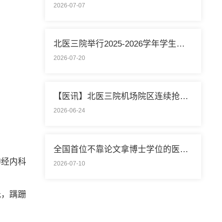
2026-07-07
北医三院举行2025-2026学年学生暑期社会实践启动仪式
2026-07-20
【医讯】北医三院机场院区连续抢救两名致死性肺栓塞外籍旅客
2026-06-24
全国首位不靠论文拿博士学位的医学领域研究生通过答辩
神经内科
2026-07-10
光，蹒跚