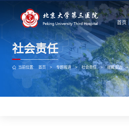
首页
社会责任
当前位置:
首页
>
专题报道
>
社会责任
>
援藏支边
>