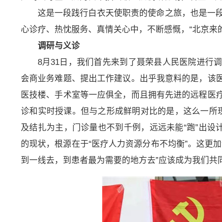
这是一段践行白衣天使职责的使命之旅，也是一
心诊疗、热忱服务、真情关心中，不断感慨，“北京来
调研与义诊
8月31日，我们首先来到了聂荣县人民医院进行
会商业务难题、提出工作建议。出乎我意料的是，该
医技楼、手术室等一应俱全，而且拥有先进的远程医
诊和实时授课。但与之形成鲜明对比的是，这么一所现
及结扎为主，门诊量也不到千例，远远未能“跑”出设
的现状，根源在于“医疗人力资源分布不均衡”。这更
到一线去，到患者最为需要的地方去”应该成为我们共