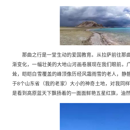
那曲之行是一堂生动的爱国教育。从拉萨前往那
渐变化，一幅壮美的大地山河画卷展现在我们眼前。
耸，皑皑白雪覆盖的峰顶像历经风霜雨雪的老人，静
于8个山东省（我的老家）大小的神奇土地，对我同
是看到高原蓝天下飘扬着的一面面鲜艳五星红旗，油