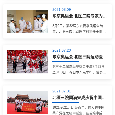
北医三院参与东京奥运会医疗保障工
作表示感谢并送上了感谢信和鲜花。
2021.08.09
谢敏豪所长代表国家体育总局，对北
东京奥运会 北医三院专家为奥运健儿保驾护航归来
医三院积...
8月9日，第32届东京夏季奥运会结
束，北医三院运动医学科主任王健全
的身影出现在日本东京成田国际机
场。作为中国奥运医疗保障首席专
家，他要坚守到最后，要随中国奥运
2021.07.23
代表团服务团队一起归国。 自7月23
东京奥运会 北医三院运动医学专家王健全随代表团出征 为中国运动健儿保驾护航
日至8月8日，中...
第三十二届夏季奥运会于年7月23日
至8月8日，在日本东京举行。曾多次
参加奥运会等重要赛事医疗保障的运
动医学专家，北医三院运动医学科主
任王健全，再次作为代表团团部医疗
2021.07.01
专家，为参加东京奥运会的中国运动
北医三院圆满完成庆祝中国共产党成立100周年各项医疗保障任务
健儿们保驾...
1921-2021，历经百年，伟大的中国
共产党在黑暗中诞生，在苦难中成