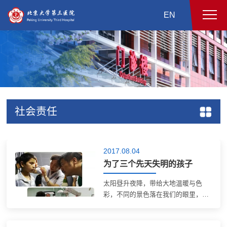
EN
社会责任
2017.08.04
为了三个先天失明的孩子
太阳昼升夜降，带给大地温暖与色
彩，不同的景色落在我们的眼里，勾
勒成五彩斑斓的世界。我们日复一日
欣赏着身边的风景，从没意识到，光