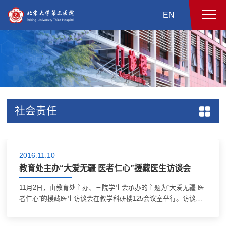
EN
社会责任
2016.11.10
教育处主办“大爱无疆 医者仁心”援藏医生访谈会
11月2日，由教育处主办、三院学生会承办的主题为“大爱无疆 医
者仁心”的援藏医生访谈会在教学科研楼125会议室举行。访谈会
邀请援藏归来的妇产科李华和骨科刁垠泽医生，进行援藏经历分
享。 两位医生分别讲述了他们在...