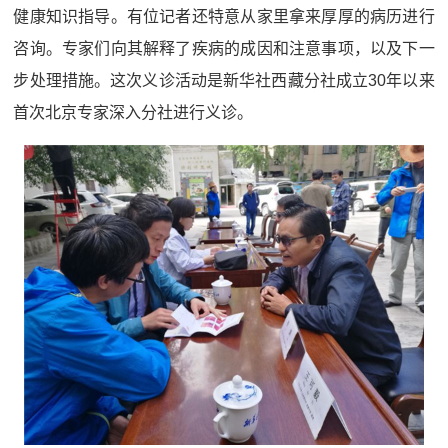
健康知识指导。有位记者还特意从家里拿来厚厚的病历进行
咨询。专家们向其解释了疾病的成因和注意事项，以及下一
步处理措施。这次义诊活动是新华社西藏分社成立30年以来
首次北京专家深入分社进行义诊。