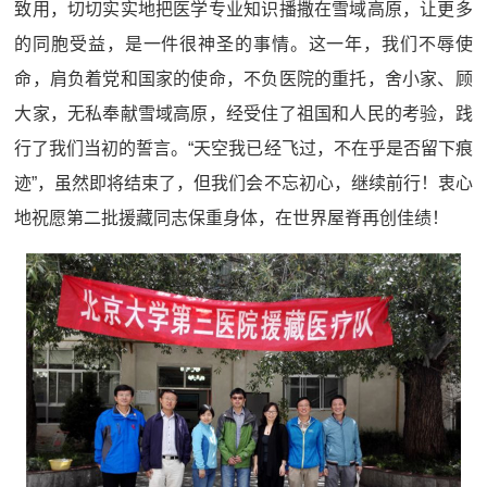
致用，切切实实地把医学专业知识播撒在雪域高原，让更多
的同胞受益，是一件很神圣的事情。这一年，我们不辱使
命，肩负着党和国家的使命，不负医院的重托，舍小家、顾
大家，无私奉献雪域高原，经受住了祖国和人民的考验，践
行了我们当初的誓言。“天空我已经飞过，不在乎是否留下痕
迹”，虽然即将结束了，但我们会不忘初心，继续前行！衷心
地祝愿第二批援藏同志保重身体，在世界屋脊再创佳绩！