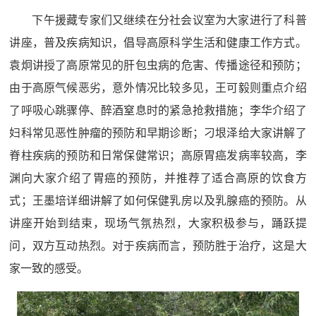
下午援藏专家们又继续在分社会议室为大家进行了科普
讲座，普及疾病知识，倡导高原科学生活和健康工作方式。
袁炯讲授了高原常见的肝包虫病的危害、传播途径和预防；
由于高原气候恶劣，意外情况比较多见，王可毅则重点介绍
了呼吸心跳骤停、醉酒窒息时的紧急抢救措施；李华介绍了
妇科常见恶性肿瘤的预防和早期诊断；刁垠泽给大家讲解了
脊柱疾病的预防和日常保健常识；高原胃癌发病率较高，李
渊向大家介绍了胃癌的预防，并推荐了适合高原的饮食方
式；王墨培详细讲解了如何保健乳房以及乳腺癌的预防。从
讲座开始到结束，现场气氛热烈，大家积极参与，踊跃提
问，双方互动热烈。对于疾病而言，预防胜于治疗，这是大
家一致的感受。