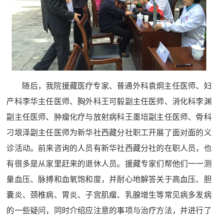
随后，我院援藏医疗专家、普通外科袁炯主任医师、妇
产科李华主任医师、胸外科王可毅副主任医师、消化科李渊
副主任医师、肿瘤化疗与放射病科王墨培副主任医师、骨科
刁垠泽副主任医师为新华社西藏分社职工开展了面对面的义
诊活动。前来咨询的人员有新华社西藏分社的在职人员，也
有很多是从家里赶来的退休人员。援藏专家们帮他们一一测
量血压、脉搏和血氧饱和度，并耐心地解答关于高血压、胆
囊炎、颈椎病、胃炎、子宫肌瘤、乳腺增生等常见病多发病
的一些疑问，同时介绍应注意的事项与治疗方法，并进行了