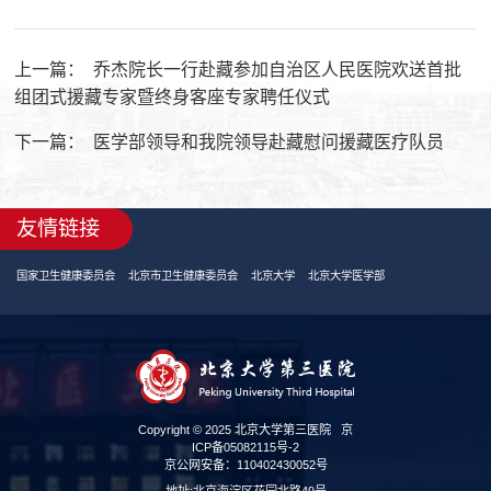
上一篇：
乔杰院长一行赴藏参加自治区人民医院欢送首批
组团式援藏专家暨终身客座专家聘任仪式
下一篇：
医学部领导和我院领导赴藏慰问援藏医疗队员
友情链接
国家卫生健康委员会
北京市卫生健康委员会
北京大学
北京大学医学部
Copyright © 2025 北京大学第三医院
京
ICP备05082115号-2
京公网安备：110402430052号
地址:北京海淀区花园北路49号