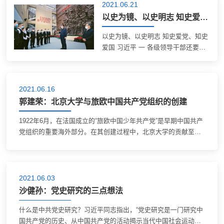
命’中国共产党历史展览”。新华社记者
2021.06.21
鞠 鹏摄 6月18日，党和国家领导人
以史为镜、以史明志 知史爱党、知史爱国
习...
以史为镜、以史明志 知史爱党、知史
爱国 习近平 一 各级领导干部还要认
真学习党史、国史，知史爱党，知史
爱国。要了解我们党和国家事业的来
龙去脉，汲取我们党和国家的历史经
2021.06.16
验，正确了解党和国家历史上的重大
郭建荣：北京大学与旅欧中国共产党组织的创建
事件和...
1922年6月，在法国成立的“旅欧中国少年共产党”是早期中国共产
党组织的重要海外部分。在其创建过程中，北京大学的贡献至关
重要。1921年春，部分旅欧留学生和在法国的华工就开始酝酿成
立一个共产主义组织“少年共产党...
2021.06.03
沙健孙：党史研究的三点想法
什么是中共党史研究？习近平同志指出，“党史研究是一门研究中
国共产党的历史、从中国共产党的活动揭示当代中国社会运动规