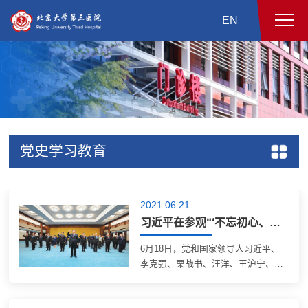
EN
党史学习教育
2021.06.21
习近平在参观“‘不忘初心、牢记使命’中国共产党历史展览”时强调 铭记奋斗历程担当历史使命 从党的奋斗历史中汲取前进力量
6月18日，党和国家领导人习近平、
李克强、栗战书、汪洋、王沪宁、赵
乐际、韩正、王岐山等在中国共产党
历史展览馆参观“‘不忘初心、牢记使