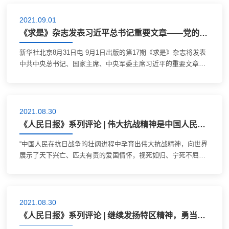
2021.09.01
《求是》杂志发表习近平总书记重要文章——党的伟大精神永远是党和国家的宝贵精神财富
新华社北京8月31日电 9月1日出版的第17期《求是》杂志将发表
中共中央总书记、国家主席、中央军委主席习近平的重要文章
《党的伟大精神永远是党和国家的宝贵精神财富》。 文章强调，
人无精神则不立，国无精神则不强。唯...
2021.08.30
《人民日报》系列评论 | 伟大抗战精神是中国人民弥足珍贵的精神财富 ——论中国共产党人的精神谱系之六
“中国人民在抗日战争的壮阔进程中孕育出伟大抗战精神，向世界
展示了天下兴亡、匹夫有责的爱国情怀，视死如归、宁死不屈的
民族气节，不畏强暴、血战到底的英雄气概，百折不挠、坚忍不
拔的必胜信念。”习近平总书记强...
2021.08.30
《人民日报》系列评论 | 继续发扬特区精神，勇当新时代的“拓荒牛” ——论中国共产党人的精神谱系之十三