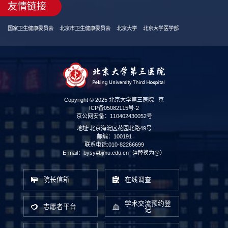
友情链接
国家卫生健康委员会
北京市卫生健康委员会
北京大学
北京大学医学部
Copyright © 2025 北京大学第三医院
京
ICP备05082115号-2
京公网安备：110402430052号
地址:北京海淀区花园北路49号
邮编：100191
联系电话:010-82266699
E-mail：bysy#bjmu.edu.cn（#替换为@）
院长信箱
在线调查
学术交流预约登
志愿者平台
记