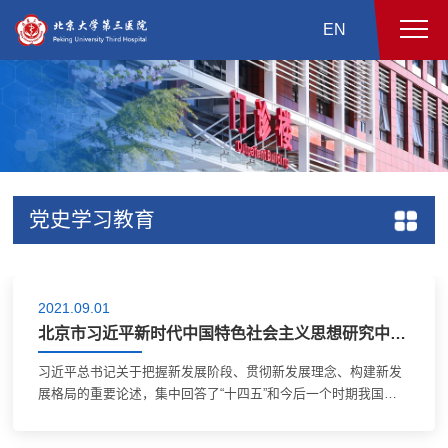
EN
党史学习教育
2021.09.01
北京市习近平新时代中国特色社会主义思想研究中心：深入把握我国经济社会发展的战略导向
习近平总书记关于把握新发展阶段、贯彻新发展理念、构建新发
展格局的重要论述，集中回答了“十四五”和今后一个时期我国发
展所处的历史方位、阶段性特征、发展目的、发展动力、发展方
式、发展路径等一系列理论和实践...