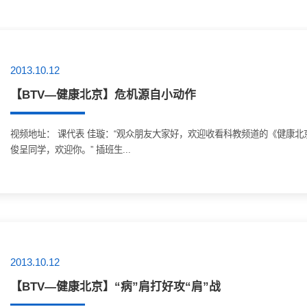
2013.10.12
【BTV—健康北京】危机源自小动作
视频地址： 课代表 佳璇：“观众朋友大家好，欢迎收看科教频道的《健康
俊呈同学，欢迎你。” 插班生...
2013.10.12
【BTV—健康北京】“病”肩打好攻“肩”战