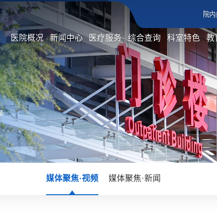
院内
医院概况
新闻中心
医疗服务
综合查询
科室特色
教
频
媒体聚焦·视频
媒体聚焦·新闻