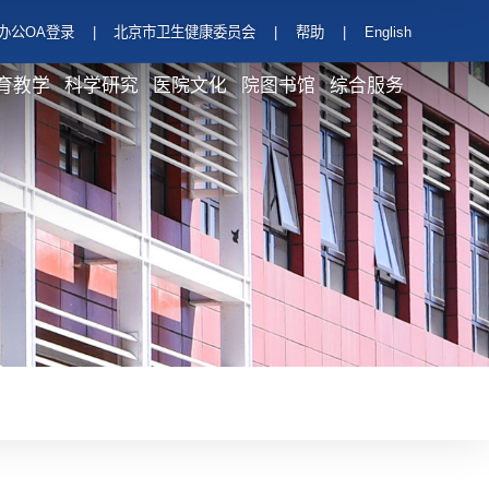
办公OA登录
|
北京市卫生健康委员会
|
帮助
|
English
育教学
科学研究
医院文化
院图书馆
综合服务