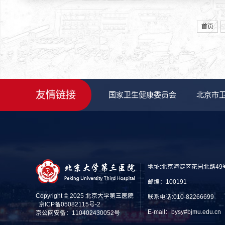
首页
友情链接
国家卫生健康委员会
北京市
地址:北京海淀区花园北路49
邮编：100191
Copyright © 2025 北京大学第三医院
联系电话:010-82266699
京ICP备05082115号-2
E-mail：bysy#bjmu.edu
京公网安备：110402430052号