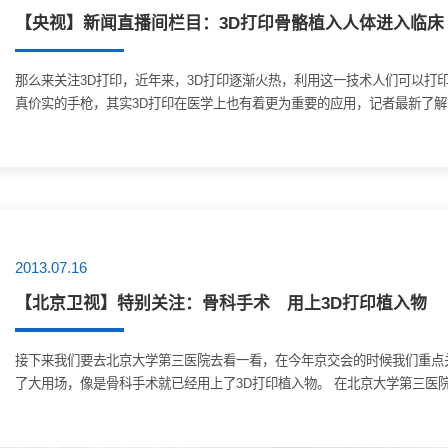
【央视】新闻直播间栏目：3D打印骨骼植入人体进入临床
那么来关注3D打印，近年来，3D打印逐渐火热，利用这一技术人们可以打
真价实的手枪，其实3D打印在医学上也有着更为重要的应用，记者最新了解到
2013.07.16
【北京卫视】特别关注：骨科手术 用上3D打印植入物
接下来我们要去北京大学第三医院去看一看，在今年京交会的时候我们重点
了大用场，像是骨科手术就已经用上了3D打印植入物。 在北京大学第三医院骨