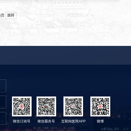
跳转
06页
微信订阅号
微信服务号
互联网医院APP
微博