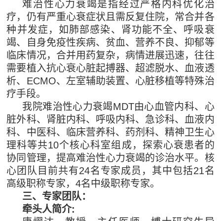
难治性心力衰竭是指经过严格内科优化治
疗，仍有严重心衰症状且需反复住院，常合并各
种并发症，如肺部感染、肾功能不全、呼吸衰
竭、自身免疫性疾病、贫血、营养不良、抑郁等
临床情况，合并用药复杂，病情进展迅速，往往
需要植入抗心衰心脏起搏器、超滤脱水、血液透
析、ECMO、左室辅助装置、心脏移植等特殊治
疗手段。
我院难治性心力衰竭MDT由心血管内科、心
脏外科、肾脏内科、呼吸内科、急诊科、血液内
科、中医科、临床营养科、药剂科、精神卫生心
理科等共10个核心科室组成，探索心衰患者的
协同管理，提高难治性心力衰竭的诊治水平。核
心团队目前共有24名专家成员，其中包括21名
高级职称专家，4名中级职称专家。
三、专家团队：
牵头人简介: