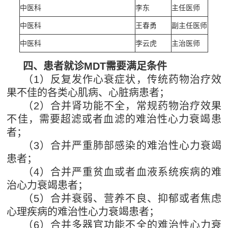
中医科
李东
主任医师
中医科
王春勇
副主任医师
中医科
李云虎
主治医师
四、患者就诊MDT需要满足条件
（1）反复发作心衰症状，传统药物治疗效
果不佳的各类心肌病、心脏病患者；
（2）合并肾功能不全，常规药物治疗效果
不佳，需要超滤或者血滤的难治性心力衰竭患
者；
（3）合并严重肺部感染的难治性心力衰竭
患者；
（4）合并严重贫血或者血液系统疾病的难
治心力衰竭患者；
（5）合并衰弱、营养不良、抑郁或者焦虑
心理疾病的难治性心力衰竭患者；
（6）合并多器官功能不全的难治性心力衰