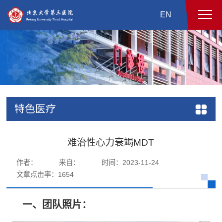
EN
特色医疗
难治性心力衰竭MDT
作者：
来自：
时间：2023-11-24
文章点击率：
1654
一、团队照片：