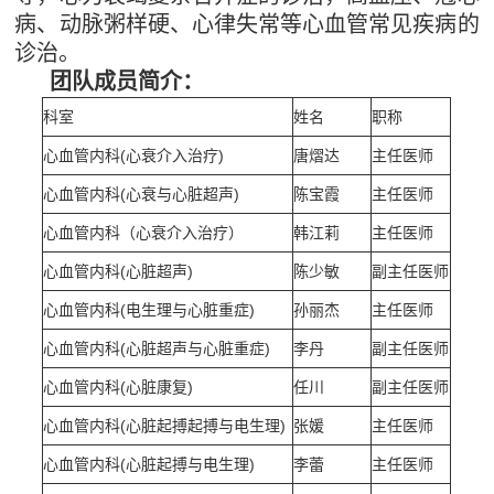
病、动脉粥样硬、心律失常等心血管常见疾病的
诊治。
团队成员简介：
科室
姓名
职称
心血管内科(心衰介入治疗)
唐熠达
主任医师
心血管内科(心衰与心脏超声)
陈宝霞
主任医师
心血管内科（心衰介入治疗）
韩江莉
主任医师
心血管内科(心脏超声)
陈少敏
副主任医师
心血管内科(电生理与心脏重症)
孙丽杰
主任医师
心血管内科(心脏超声与心脏重症)
李丹
副主任医师
心血管内科(心脏康复)
任川
副主任医师
心血管内科(心脏起搏起搏与电生理)
张媛
主任医师
心血管内科(心脏起搏与电生理)
李蕾
主任医师