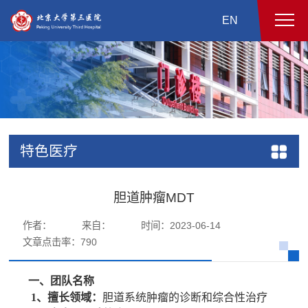
EN
特色医疗
胆道肿瘤MDT
作者：
来自：
时间：2023-06-14
文章点击率：
790
一、团队名称
1、擅长领域：
胆道系统肿瘤的诊断和综合性治疗