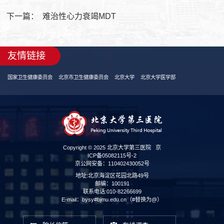
下一篇：
难治性心力衰竭MDT
友情链接
国家卫生健康委员会
北京市卫生健康委员会
北京大学
北京大学医学部
Copyright © 2025 北京大学第三医院
京
ICP备05082115号-2
京公网安备：110402430052号
地址:北京海淀区花园北路49号
邮编：100191
联系电话:010-82266699
E-mail：bysy#bjmu.edu.cn（#替换为@）