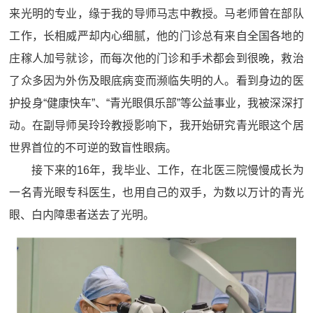
来光明的专业，缘于我的导师马志中教授。马老师曾在部队
工作，长相威严却内心细腻，他的门诊总有来自全国各地的
庄稼人加号就诊，而每次他的门诊和手术都会到很晚，救治
了众多因为外伤及眼底病变而濒临失明的人。看到身边的医
护投身“健康快车”、“青光眼俱乐部”等公益事业，我被深深打
动。在副导师吴玲玲教授影响下，我开始研究青光眼这个居
世界首位的不可逆的致盲性眼病。
接下来的16年，我毕业、工作，在北医三院慢慢成长为
一名青光眼专科医生，也用自己的双手，为数以万计的青光
眼、白内障患者送去了光明。