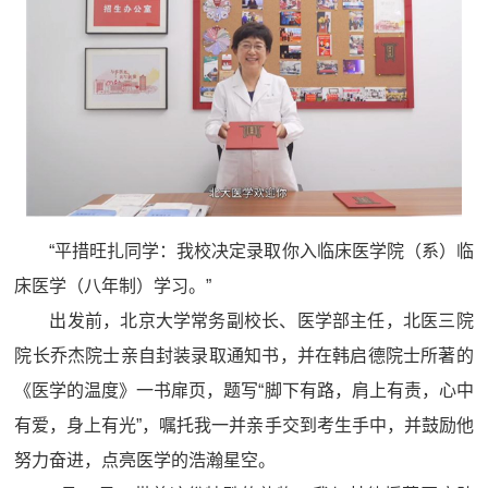
“平措旺扎同学：我校决定录取你入临床医学院（系）临
床医学（八年制）学习。”
出发前，北京大学常务副校长、医学部主任，北医三院
院长乔杰院士亲自封装录取通知书，并在韩启德院士所著的
《医学的温度》一书扉页，题写“脚下有路，肩上有责，心中
有爱，身上有光”，嘱托我一并亲手交到考生手中，并鼓励他
努力奋进，点亮医学的浩瀚星空。