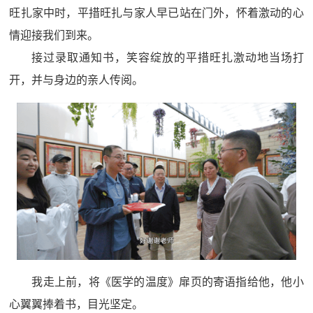
旺扎家中时，平措旺扎与家人早已站在门外，怀着激动的心
情迎接我们到来。
接过录取通知书，笑容绽放的平措旺扎激动地当场打
开，并与身边的亲人传阅。
我走上前，将《医学的温度》扉页的寄语指给他，他小
心翼翼捧着书，目光坚定。