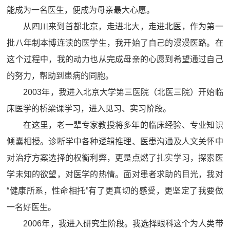
能成为一名医生，便成为母亲最大心愿。
从四川来到首都北京，走进北大，走进北医，作为第一
批八年制本博连读的医学生，我开始了自己的漫漫医路。在
这个过程中，我的动力也从完成母亲的心愿到希望通过自己
的努力，帮助到患病的同胞。
2003年，我进入北京大学第三医院（北医三院）开始临
床医学的桥梁课学习，进入见习、实习阶段。
在这里，老一辈专家教授将多年的临床经验、专业知识
倾囊相授。诊断学中各种逻辑推理、医患沟通及人文关怀中
对治疗方案选择的权衡利弊，更是点燃了扎实学习，探索医
学未知的欲望，对医学的热情。面对患者求助的目光，我对
“健康所系，性命相托”有了更真切的感受，更坚定了我要做
一名好医生。
2006年，我进入研究生阶段。我选择眼科这个为人类带