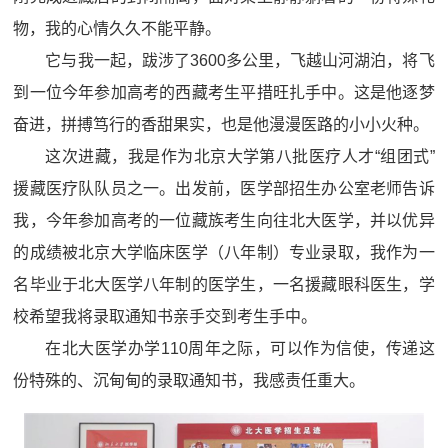
物，我的心情久久不能平静。
它与我一起，跋涉了3600多公里，飞越山河湖泊，将飞
到一位今年参加高考的西藏考生平措旺扎手中。这是他逐梦
奋进，拼搏笃行的香甜果实，也是他漫漫医路的小小火种。
这次进藏，我是作为北京大学第八批医疗人才“组团式”
援藏医疗队队员之一。出发前，医学部招生办公室老师告诉
我，今年参加高考的一位藏族考生向往北大医学，并以优异
的成绩被北京大学临床医学（八年制）专业录取，我作为一
名毕业于北大医学八年制的医学生，一名援藏眼科医生，学
校希望我将录取通知书亲手交到考生手中。
在北大医学办学110周年之际，可以作为信使，传递这
份特殊的、沉甸甸的录取通知书，我感责任重大。