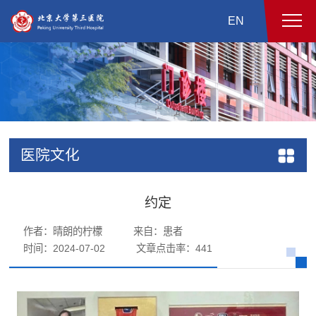
EN
医院文化
约定
作者：晴朗的柠檬
来自：患者
时间：2024-07-02
文章点击率：
441