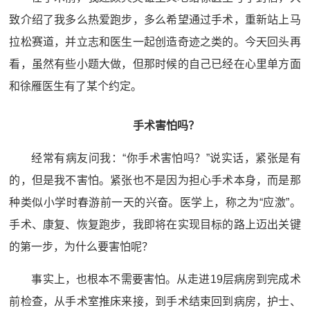
致介绍了我多么热爱跑步，多么希望通过手术，重新站上马
拉松赛道，并立志和医生一起创造奇迹之类的。今天回头再
看，虽然有些小题大做，但那时候的自己已经在心里单方面
和徐雁医生有了某个约定。
手术害怕吗？
经常有病友问我：“你手术害怕吗？”说实话，紧张是有
的，但是我不害怕。紧张也不是因为担心手术本身，而是那
种类似小学时春游前一天的兴奋。医学上，称之为“应激”。
手术、康复、恢复跑步，我即将在实现目标的路上迈出关键
的第一步，为什么要害怕呢？
事实上，也根本不需要害怕。从走进19层病房到完成术
前检查，从手术室推床来接，到手术结束回到病房，护士、