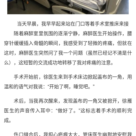
当天早晨，我早早起来站在门口等着手术室推床来接
随着麻醉室里氛围的逐渐宁静，麻醉医生开始操作，腰
穿针缓缓插入骨髓的瞬间，我感受到了轻微的疼痛，但就在
这时，麻醉医生突然问了我一个问题（虽然已经记不清是什
么），这短暂的交流成功地转移了我对疼痛的注意。
手术开始前，徐医生来到手术床边掀起盖布的一角，用
温和的语气对我说：“开始了啊，睡觉吧。”
术后，当我再次醒来，发现盖布的一角又被掀开，徐雁
医生的声音传入耳中：“做好了。”这标志着手术的顺利完
成。
伤口缝合后，我担心疤痕太大，管床医生幽默地安慰我