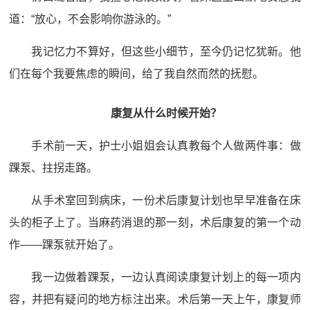
道：“放心，不会影响你游泳的。”
我记忆力不算好，但这些小细节，至今仍记忆犹新。他
们在每个我要焦虑的瞬间，给了我自然而然的抚慰。
康复从什么时候开始？
手术前一天，护士小姐姐会认真教每个人做两件事：做
踝泵、拄拐走路。
从手术室回到病床，一份术后康复计划也早早准备在床
头的柜子上了。当麻药消退的那一刻，术后康复的第一个动
作——踝泵就开始了。
我一边做着踝泵，一边认真阅读康复计划上的每一项内
容，并把有疑问的地方标注出来。术后第一天上午，康复师