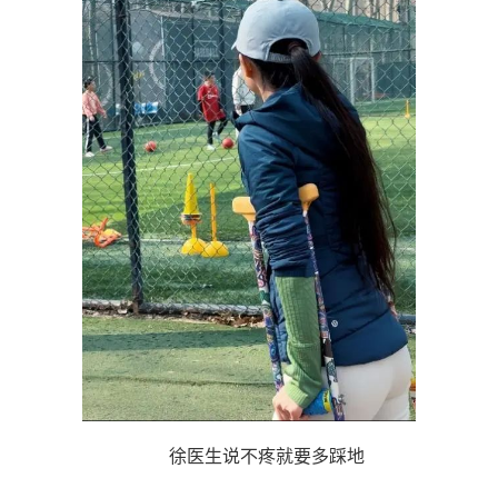
徐医生说不疼就要多踩地