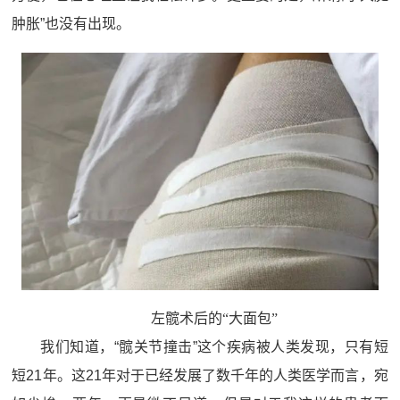
肿胀”也没有出现。
左髋术后的“大面包”
我们知道，“髋关节撞击”这个疾病被人类发现，只有短
短21年。这21年对于已经发展了数千年的人类医学而言，宛