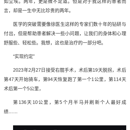
如尘埃。两年，更是微不足道。但是对于我这样的患者而
言，却是一生中无比珍贵的两年。
医学的突破需要像徐医生这样的专家们数十年的钻研与
付出，但是帮助患者解决一些小问题，让我们的身体和心理
舒服些、轻松些。我想，这也是治疗的一部分吧。
“实现约定”
2023年2月27日接受右髋手术，术后第19天脱拐，术后
第47天开始骑车，第94天恢复跑了第一个1公里，第114天
术后第一个5公里，
第136天10公里，第5个月半马并刷新个人最好成
绩……