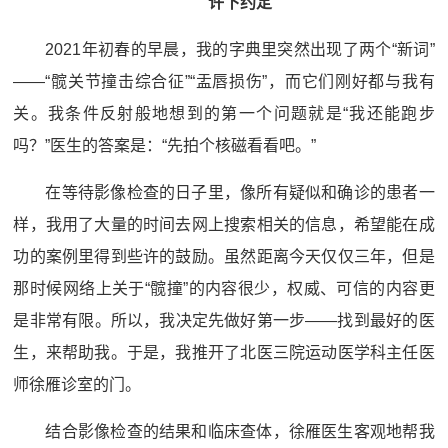
许下约定
2021年初春的早晨，我的字典里突然出现了两个“新词”
——“髋关节撞击综合征”“盂唇损伤”，而它们刚好都与我有
关。我条件反射般地想到的第一个问题就是“我还能跑步
吗？”医生的答案是：“先拍个核磁看看吧。”
在等待影像检查的日子里，像所有疑似和确诊的患者一
样，我用了大量的时间去网上搜索相关的信息，希望能在成
功的案例里得到些许的鼓励。虽然距离今天仅仅三年，但是
那时候网络上关于“髋撞”的内容很少，权威、可信的内容更
是非常有限。所以，我决定先做好第一步——找到最好的医
生，来帮助我。于是，我推开了北医三院运动医学科主任医
师徐雁诊室的门。
结合影像检查的结果和临床查体，徐雁医生客观地帮我