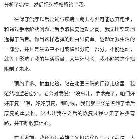
分析了病情，然后把选择权留给了我。
在保守治疗以后尝试与疾病长期共存但可能放弃跑步，
和通过手术解决问题之后争取恢复运动之间，我无比坚定地
选择了后者。做出这样选择的理由很简单，运动是我生活的
一部分，并且是生命中不可或缺部分的一部分。不能运动，
就等于影响了我的生活质量。人生还很长，我不能被这个病
限制了未来。
预约手术、抽血化验，站在北医三院的门诊走廊里，我
茫然地望着窗外。老公对我说：“没事儿，手术完了，咱们好
好康复！”嗯，好好康复。那时候，我们就已经意识到了术后
康复的重要性，这也让我在之后的恢复过程少走了许多弯
路，并不断收获信心。
在手术前，我还颇具英雄主义地给徐医生写了封信，大