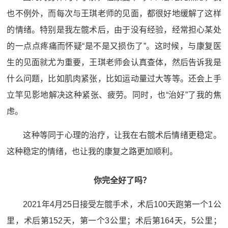
也不例外，而每次与王琪老师的见面，都很好地缓解了这样
的情绪。特别是我左髋术后，由于没有经验，经常担心某处
的一点点疼痛而怀疑“是不是又损伤了”。这时候，与康复医
生的见面就尤为重要，王琪老师会认真查体，然后告诉我是
什么问题，比如肌肉紧张，比如运动量过大等等。还会上手
立竿见影地解决这种紧张、疲劳。同时，也“治好”了我的焦
虑。
这种等同于心理的治疗，让我在右髋术后情绪更稳定。
这种稳定的情绪，也让我的康复之路更加顺利。
你完全好了吗？
2021年4月25日接受左髋手术，术后100天跑第一个1公
里，术后第152天，第一个3公里；术后第164天，5公里；