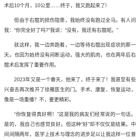
术后10个月，10公里……终于，我又跑起来了!
但由于右髋的损伤隐患，我始终没有跑过全马。有人问
我：“你完全好了吗?”我说：“没有，我还有右髋呢。”
就这样，我一边奔跑着，一边等待右髋出现症状的那一
天。也因为始终没有间断运动，强大的肌肉，也在两年后右
髋术后发挥了重要作用。
2023年又是一个春天，他来了，终于来了！我甚至有些
兴奋去再次推开了徐雁医生的门。手术、康复、恢复运动，
像是一场重播？不，要更精彩。
“你恢复得真好啊！”这是我的病友们经常说的一句话。
是的，我自己也感觉良好。但这种“好”却不仅仅是结果。中
间间隔两年，医学上技术与理念的进步足以让我这样一位普