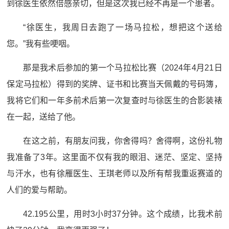
到徐医生依然倍感亲切，但是这次我已经不再是一个患者。
“徐医生，我周日去跑了一场马拉松，想把这个送给
您。”我有些哽咽。
那是我术后参加的第一个马拉松比赛（2024年4月21日
保定马拉松）得到的奖牌、证书和比赛当天佩戴的号码簿，
我将它们和一年多前术后第一次复查时与徐医生的合影装裱
在一起，送给了他。
在这之前，有朋友问我，你舍得吗？舍得啊，这份礼物
我准备了3年。这里面不仅有我的眼泪、迷茫、坚定、坚持
与汗水，也有徐雁医生、王琪老师以及所有帮我重返赛道的
人们的爱与帮助。
42.195公里，用时3小时37分钟。这个成绩，比我术前