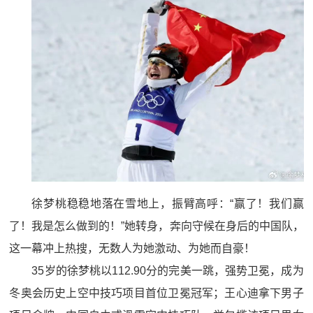
徐梦桃稳稳地落在雪地上，振臂高呼：“赢了！我们赢
了！我是怎么做到的！”她转身，奔向守候在身后的中国队，
这一幕冲上热搜，无数人为她激动、为她而自豪！
35岁的徐梦桃以112.90分的完美一跳，强势卫冕，成为
冬奥会历史上空中技巧项目首位卫冕冠军；王心迪拿下男子