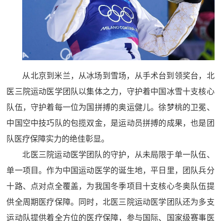
从北京到米兰，从冰场到雪场，从手术台到领奖台，北
医三院运动医学团队以集体之力，守护着中国冰雪十支核心
队伍，守护着每一位为国拼搏的奥运健儿。徐梦桃的卫冕、
中国空中技巧队的包揽双金，是运动员拼搏的成果，也是团
队医疗保障实力的绝佳彰显。
北医三院运动医学团队的守护，从未局限于单一队伍、
单一项目。作为中国运动医学的诞生地，平日里，团队兵分
十路、点对点全覆盖，为我国冬季项目十支核心冬奥队伍提
供全周期医疗保障。同时，北医三院运动医学团队还为多支
运动队提供着全方位的医疗保障，参与国际、国家级赛事医