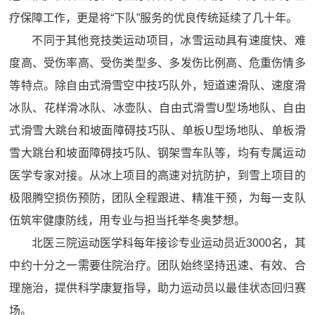
疗保障工作，更是将“下队”服务的优良传统延续了几十年。
不同于其他竞技类运动项目，冰雪运动具有速度快、难
度高、受伤率高、受伤类型多、多发伤比例高、危重伤情多
等特点。除自由式滑雪空中技巧队外，短道速滑队、速度滑
冰队、花样滑冰队、冰壶队、自由式滑雪U型场地队、自由
式滑雪大跳台和坡面障碍技巧队、单板U型场地队、单板滑
雪大跳台和坡面障碍技巧队、钢架雪车队等，均有专属运动
医学专家对接。从冰上项目的高速对抗防护，到雪上项目的
极限腾空损伤预防，团队全程跟进、精准干预，为每一支队
伍筑牢健康防线，用专业与担当托举冬奥梦想。
北医三院运动医学科每年接诊专业运动员近3000名，其
中约十分之一需要住院治疗。团队始终坚持迅速、有效、合
理施治，提供科学康复指导，助力运动员以最佳状态回归赛
场。