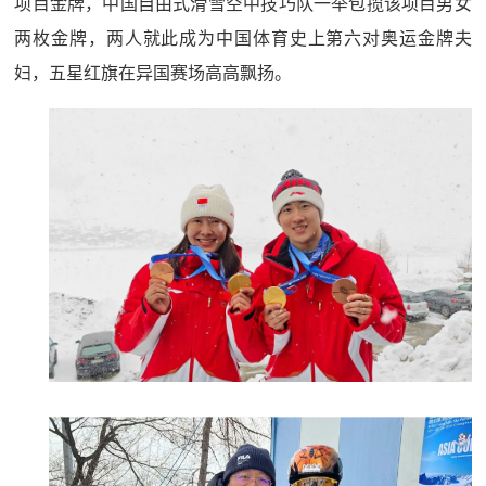
项目金牌，中国自由式滑雪空中技巧队一举包揽该项目男女
两枚金牌，两人就此成为中国体育史上第六对奥运金牌夫
妇，五星红旗在异国赛场高高飘扬。