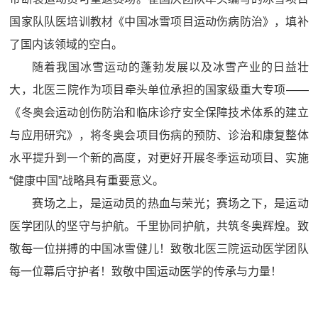
国家队队医培训教材《中国冰雪项目运动伤病防治》，填补
了国内该领域的空白。
随着我国冰雪运动的蓬勃发展以及冰雪产业的日益壮
大，北医三院作为项目牵头单位承担的国家级重大专项——
《冬奥会运动创伤防治和临床诊疗安全保障技术体系的建立
与应用研究》，将冬奥会项目伤病的预防、诊治和康复整体
水平提升到一个新的高度，对更好开展冬季运动项目、实施
“健康中国”战略具有重要意义。
赛场之上，是运动员的热血与荣光；赛场之下，是运动
医学团队的坚守与护航。千里协同护航，共筑冬奥辉煌。致
敬每一位拼搏的中国冰雪健儿！致敬北医三院运动医学团队
每一位幕后守护者！致敬中国运动医学的传承与力量！