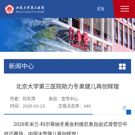
EN
新闻中心
北京大学第三医院助力冬奥健儿再创辉煌
作者：仰东萍
来自：宣传中心
时间：2026-02-23
文章点击率：
340
2026年米兰-科尔蒂纳冬奥会利维尼奥自由式滑雪空中
技巧赛场，中国冰雪健儿再创辉煌！