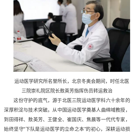
运动医学研究所名誉所长，北京冬奥会期间，时任北医
三院崇礼院区院长敖英芳指挥伤员转运救治
这份守护的底气，源于北医三院运动医学科六十余年的
深厚积淀与技术突破。从中国运动医学奠基人曲绵域教授，
到田得祥、敖英芳、王健全、崔国庆、焦晨等一代代专家，
始终坚守“下队是运动医学的立命之本”的初心，深耕运动损