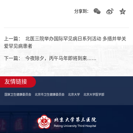
分享到：
上一篇：
北医三院举办国际罕见病日系列活动 多措并举关
爱罕见病患者
下一篇：
今夜除夕，丙午马年即将到来……
友情链接
国家卫生健康委员会
北京市卫生健康委员会
北京大学
北京大学医学部