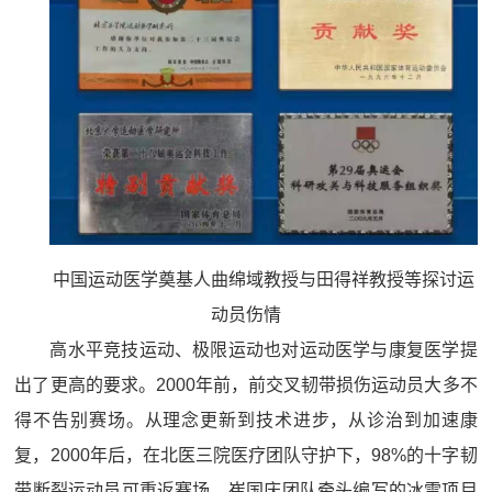
中国运动医学奠基人曲绵域教授与田得祥教授等探讨运
动员伤情
高水平竞技运动、极限运动也对运动医学与康复医学提
出了更高的要求。2000年前，前交叉韧带损伤运动员大多不
得不告别赛场。从理念更新到技术进步，从诊治到加速康
复，2000年后，在北医三院医疗团队守护下，98%的十字韧
带断裂运动员可重返赛场。崔国庆团队牵头编写的冰雪项目