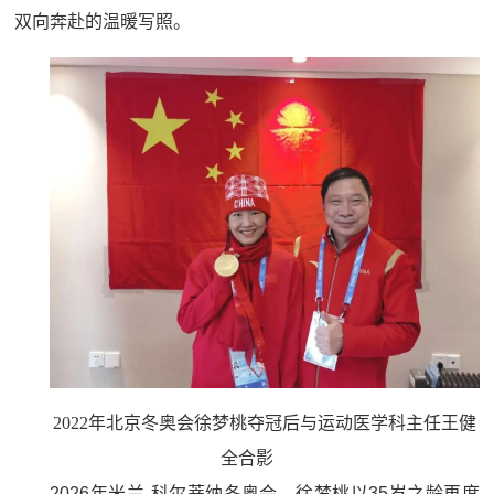
双向奔赴的温暖写照。
2022年北京冬奥会徐梦桃夺冠后与运动医学科主任王健
全合影
2026年米兰-科尔蒂纳冬奥会，徐梦桃以35岁之龄再度