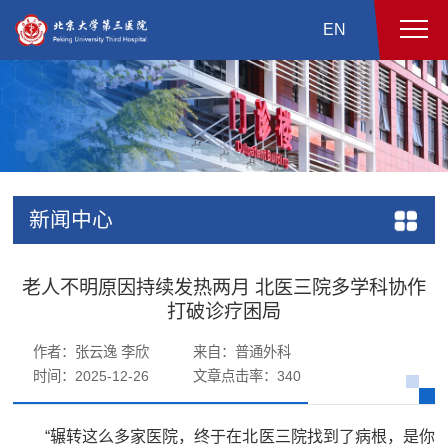
EN
新闻中心
老人不明原因持续发热两月 北医三院多学科协作
打破诊疗困局
作者：张云逸 李欣
来自：普通外科
时间：2025-12-26
文章点击率：
340
“辗转这么多家医院，终于在北医三院找到了病根，是你