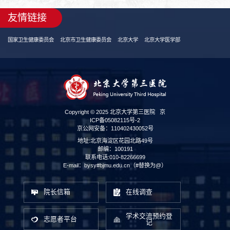
友情链接
国家卫生健康委员会
北京市卫生健康委员会
北京大学
北京大学医学部
Copyright © 2025 北京大学第三医院
京
ICP备05082115号-2
京公网安备：110402430052号
地址:北京海淀区花园北路49号
邮编：100191
联系电话:010-82266699
E-mail：bysy#bjmu.edu.cn（#替换为@）
院长信箱
在线调查
学术交流预约登
志愿者平台
记