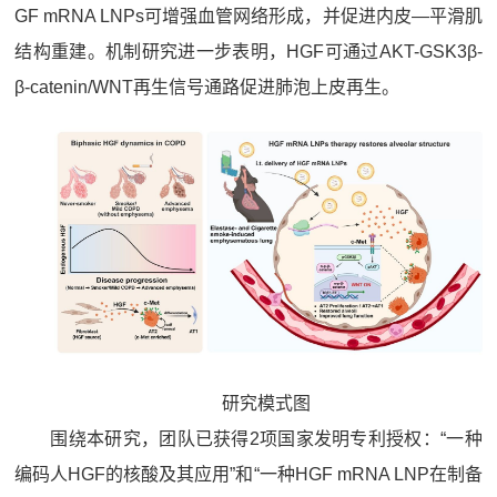
GF mRNA LNPs可增强血管网络形成，并促进内皮—平滑肌
结构重建。机制研究进一步表明，HGF可通过AKT-GSK3β-
β-catenin/WNT再生信号通路促进肺泡上皮再生。
研究模式图
围绕本研究，团队已获得2项国家发明专利授权：“一种
编码人HGF的核酸及其应用”和“一种HGF mRNA LNP在制备