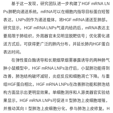
基于这一发现，研究团队进一步构建了HGF mRNA LN
Ps肺靶向递送系统。mRNA可以在细胞内指导目标蛋白短暂
表达，LNPs则作为递送载体，将HGF mRNA递送至肺部。
研究显示，HGF mRNA LNPs气道内给药后，mRNA表达主
要局限于肺组织，外周器官未见明显脱靶信号；优化雾化递
送方式后，可获得更广泛的肺内分布，并延长肺内HGF蛋白
表达时间。
在弹性蛋白酶诱导和长期烟草烟雾暴露诱导的两种肺气
肿小鼠模型中，HGF mRNA LNPs治疗后，小鼠肺功能得到
改善，肺泡结构破坏减轻，炎症反应和细胞凋亡下降。与重
组HGF蛋白相比，HGF mRNA LNPs在改善肺功能和肺泡结
构方面显示出更明显效果。单细胞测序和人源类器官实验结
果显示，HGF mRNA LNPs可促进Ⅱ型肺泡上皮细胞增殖，
并推动其向Ⅰ型肺泡上皮细胞分化，参与肺泡上皮修复。H