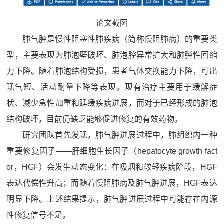
论文截图
肺气肿是慢性阻塞性肺疾病（简称慢阻肺病）的重要类
型，主要表现为肺泡壁破坏、肺泡腔异常扩大和肺弹性回缩
力下降。随着肺泡结构受损，患者气体交换能力下降，可出
现气短、活动耐量下降等表现。现有治疗主要用于缓解症
状、减少急性加重和延缓疾病进展，而对于已经形成的肺泡
结构破坏，目前仍缺乏能够促进修复的有效药物。
研究团队首先发现，肺气肿进展过程中，肺组织内一种
重要修复因子——肝细胞生长因子（hepatocyte growth fact
or，HGF）会发生动态变化：在吸烟和较轻疾病阶段，HGF
表达代偿性升高；而随着慢阻肺病及肺气肿进展，HGF表达
明显下降。上述结果提示，肺气肿进展过程中可能存在内源
性修复信号不足。