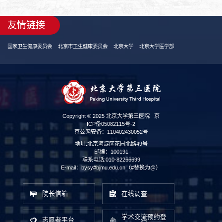
友情链接
国家卫生健康委员会
北京市卫生健康委员会
北京大学
北京大学医学部
Copyright © 2025 北京大学第三医院
京
ICP备05082115号-2
京公网安备：110402430052号
地址:北京海淀区花园北路49号
邮编：100191
联系电话:010-82266699
E-mail：bysy#bjmu.edu.cn（#替换为@）
院长信箱
在线调查
学术交流预约登
志愿者平台