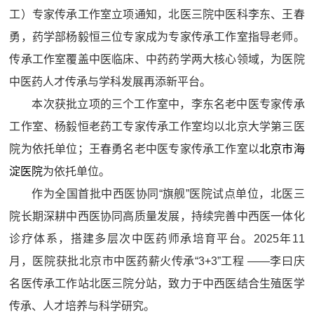
工）专家传承工作室立项通知，北医三院中医科李东、王春
勇，药学部杨毅恒三位专家成为专家传承工作室指导老师。
传承工作室覆盖中医临床、中药药学两大核心领域，为医院
中医药人才传承与学科发展再添新平台。
本次获批立项的三个工作室中，李东名老中医专家传承
工作室、杨毅恒老药工专家传承工作室均以北京大学第三医
院为依托单位；王春勇名老中医专家传承工作室以
北京市海
淀医院
为依托单位。
作为全国首批中西医协同“旗舰”医院试点单位，北医三
院长期深耕中西医协同高质量发展，持续完善中西医一体化
诊疗体系，搭建多层次中医药师承培育平台。2025年11
月，医院获批北京市中医药薪火传承“3+3”工程 ——李曰庆
名医传承工作站北医三院分站，致力于中西医结合生殖医学
传承、人才培养与科学研究。