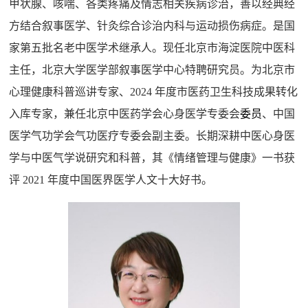
甲状腺、咳喘、各类疼痛及情志相关疾病诊治，善以经典经
方结合叙事医学、针灸综合诊治内科与运动损伤病症。是国
家第五批名老中医学术继承人。现任北京市海淀医院中医科
主任，北京大学医学部叙事医学中心特聘研究员。为北京市
心理健康科普巡讲专家、2024 年度市医药卫生科技成果转化
入库专家，兼任北京中医药学会心身医学专委会
委员
、中国
医学气功学会气功医疗专委会副主委。长期深耕中医心身医
学与中医气学说研究和科普，其《情绪管理与健康》一书获
评 2021 年度中国医界医学人文十大好书。