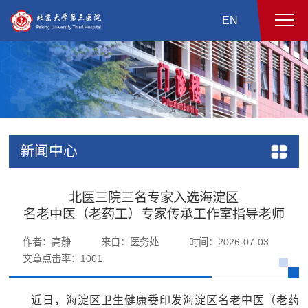
EN
新闻中心
北医三院三名专家入选海淀区
名老中医（老药工）专家传承工作室指导老师
作者：高静
来自：医务处
时间：2026-07-03
文章点击率：
1001
近日，海淀区卫生健康委印发海淀区名老中医（老药