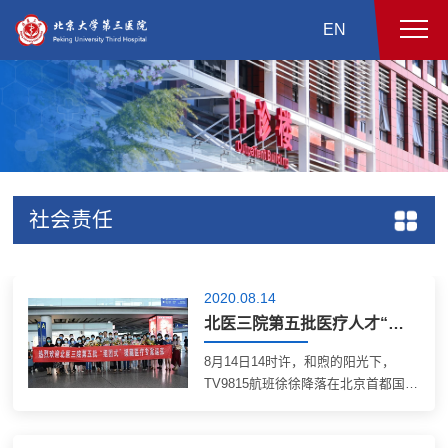
EN
社会责任
2020.08.14
北医三院第五批医疗人才“组团式”援藏专家凯旋
8月14日14时许，和煦的阳光下，
TV9815航班徐徐降落在北京首都国际
机场。北医三院第五批医疗人才“组团
式”援藏专家——骨科吴奉梁、神经内