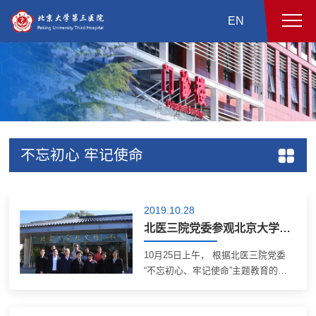
EN
不忘初心 牢记使命
2019.10.28
北医三院党委参观北京大学校史馆和北京大学“不忘初心、牢记使命”主题教育展
10月25日上午， 根据北医三院党委
“不忘初心、牢记使命”主题教育的部
署要求，北医三院党政领导班子成
员、党委委员等一行12人前往北京大