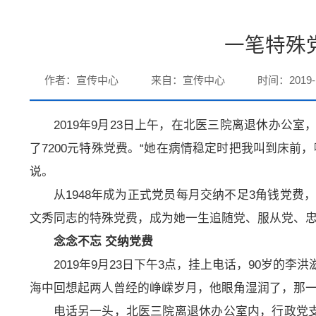
一笔特殊
作者：宣传中心
来自：宣传中心
时间：2019-1
2019年9月23日上午，在北医三院离退休办公
了7200元特殊党费。“她在病情稳定时把我叫到床前
说。
从1948年成为正式党员每月交纳不足3角钱党费
文秀同志的特殊党费，成为她一生追随党、服从党、
念念不忘 交纳党费
2019年9月23日下午3点，挂上电话，90岁
海中回想起两人曾经的峥嵘岁月，他眼角湿润了，那
电话另一头，北医三院离退休办公室内，行政党支