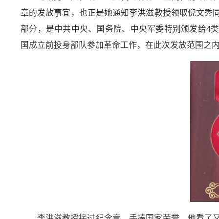
章的发放事宜，也正是她通知李洪滋教授领取倪文秀同
部分，是中共中央、国务院、中央军委特别颁发给4
国成立前投身部队参加革命工作，在此次发放范围之
李洪滋教授接过纪念章，手捧国家荣誉，他看了