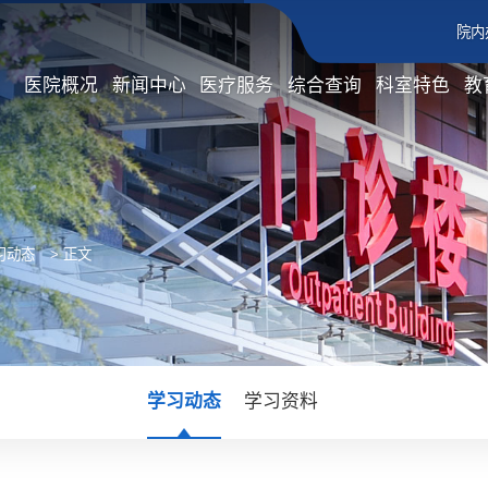
院内
医院概况
新闻中心
医疗服务
综合查询
科室特色
教
习动态
> 正文
学习动态
学习资料