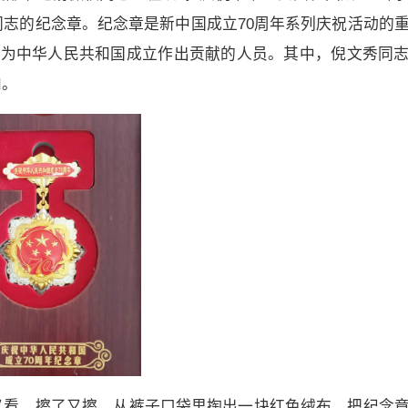
志的纪念章。纪念章是新中国成立70周年系列庆祝活动的
类为中华人民共和国成立作出贡献的人员。其中，倪文秀同
内。
又看、擦了又擦，从裤子口袋里掏出一块红色绒布，把纪念