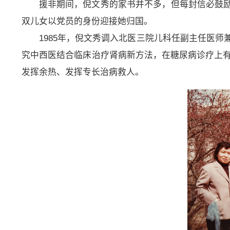
援非期间，倪文秀的家书并不多，但每封信必鼓
双儿女以党员的身份迎接她归国。
1985年，倪文秀调入北医三院儿科任副主任医
究中西医结合临床治疗肾病新方法，在糖尿病诊疗上有专
发挥余热、发挥专长治病救人。