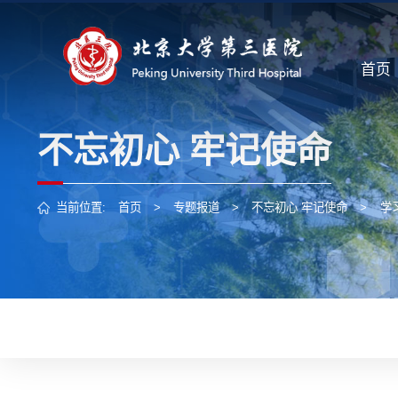
首页
不忘初心 牢记使命
当前位置:
首页
>
专题报道
>
不忘初心 牢记使命
>
学