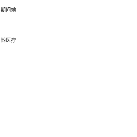
，期间她
，随医疗