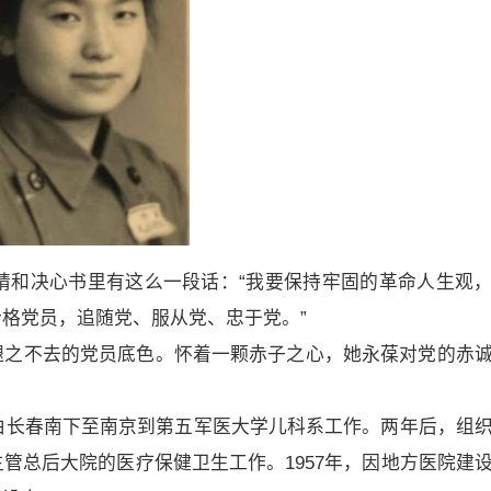
申请和决心书里有这么一段话：“我要保持牢固的革命人生观
格党员，追随党、服从党、忠于党。”
褪之不去的党员底色。怀着一颗赤子之心，她永葆对党的赤
，由长春南下至南京到第五军医大学儿科系工作。两年后，组
管总后大院的医疗保健卫生工作。1957年，因地方医院建