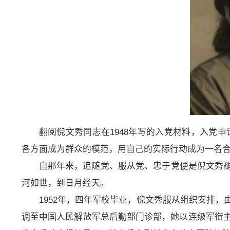
翻阅倪文秀同志在1948年写的入党材料，入党
各方面成为群众的模范，用自己的实际行动成为一名合
自那年来，追随党、服从党、忠于党便是倪文秀
河如世，到日月经天。
1952年，四年军校毕业，倪文秀服从组织安排
调至中国人民解放军总后勤部门诊部，她以连级军衔主