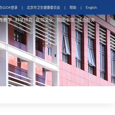
办公OA登录
|
北京市卫生健康委员会
|
帮助
|
English
育教学
科学研究
医院文化
院图书馆
综合服务