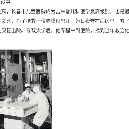
建设中。
较高，长春市儿童医院成为吉林省儿科医学最高级别，也是
倪文秀，为了抢救一位脑膜炎患儿，她日夜守在病房里，累
儿康复出院。考取大学后，他专程来到医院，找到当年救治