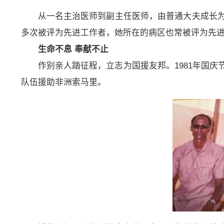
从一名主治医师到副主任医师，由普通大夫成长为
多次被评为先进工作者，她所在的病区也常被评为先
生命不息 奉献不止
作别亲人踏征程，立志为国援友邦。1981年国
队伍援助非洲索马里。