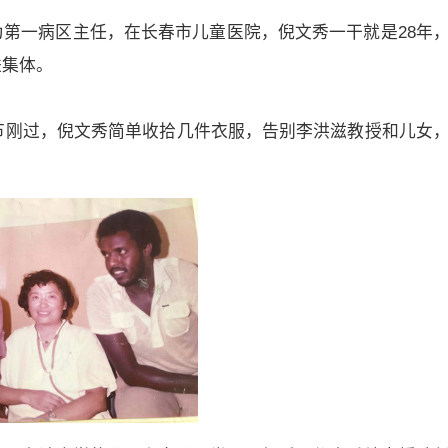
第一病区主任，在长春市儿童医院，倪文秀一干就是28年
进集体。
庆节刚过，倪文秀简单收拾几件衣服，告别李洪滋教授和儿女