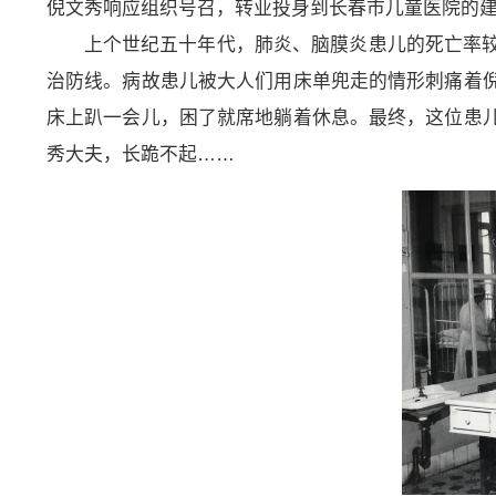
倪文秀响应组织号召，转业投身到长春市儿童医院的
上个世纪五十年代，肺炎、脑膜炎患儿的死亡率
治防线。病故患儿被大人们用床单兜走的情形刺痛着
床上趴一会儿，困了就席地躺着休息。最终，这位患
秀大夫，长跪不起……