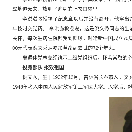
翼地包起来，放到了贴身的上衣口袋里。
李洪滋教授领了纪念章以后并没有离开，他拿出7
年按时交党费。”李洪滋教授说，这是倪文秀同志的生
关怀，每次生病住院都受到照顾。时逢新中国成立70
00元代表倪文秀从参加革命到去世的72个年头。
离退休党总支经请示上级党组织后，怀着崇敬的
投身部队 报效祖国
倪文秀，生于1932年12月，吉林省长春市人。
1948年考入中国人民解放军第三军医大学。入学后