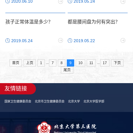
2020.06.10
2019.05.24
孩子正常体温是多少？
都是腰间盘为何有突出？
2019.05.24
2019.05.22
...
...
首页
上页
1
7
8
9
10
11
17
下页
尾页
友情链接
国家卫生健康委员会
北京市卫生健康委员会
北京大学
北京大学医学部