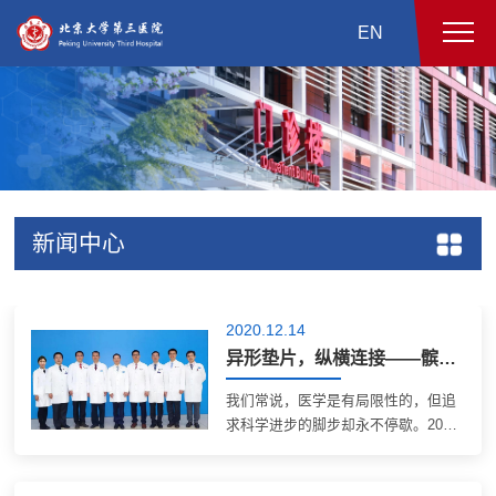
EN
新闻中心
2020.12.14
异形垫片，纵横连接——髌骨下极粉碎骨折的新选择【2020医疗技术创新三等奖】
我们常说，医学是有局限性的，但追
求科学进步的脚步却永不停歇。2020
年，北医三院又有一批新的医疗技
术，经过严格的审批和长期观察，转