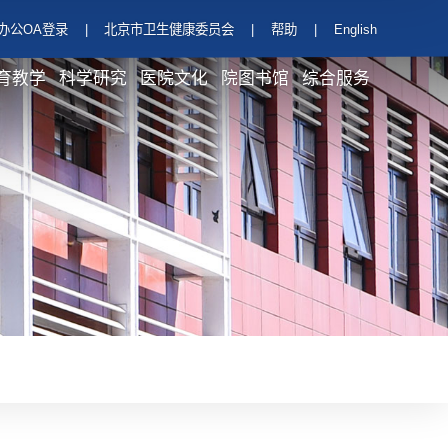
办公OA登录
|
北京市卫生健康委员会
|
帮助
|
English
育教学
科学研究
医院文化
院图书馆
综合服务