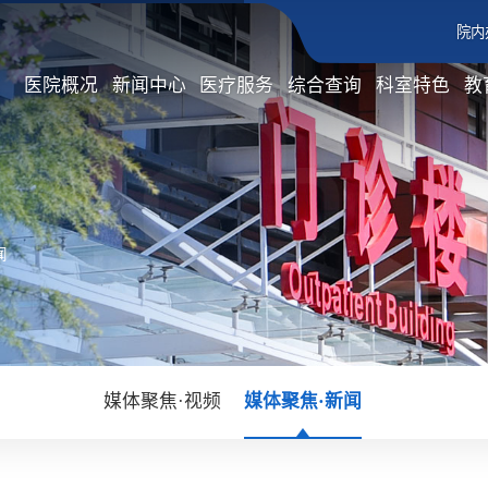
院内
医院概况
新闻中心
医疗服务
综合查询
科室特色
教
闻
媒体聚焦·视频
媒体聚焦·新闻