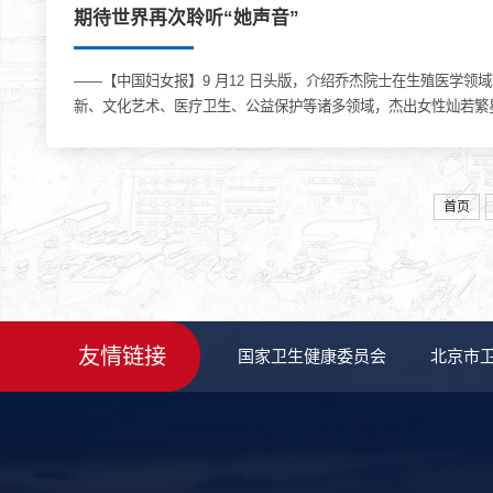
期待世界再次聆听“她声音”
——【中国妇女报】9 月12 日头版，介绍乔杰院士在生殖医学领
新、文化艺术、医疗卫生、公益保护等诸多领域，杰出女性灿若繁
国第四次世界妇女大会，会议通过的《...
首页
友情链接
国家卫生健康委员会
北京市