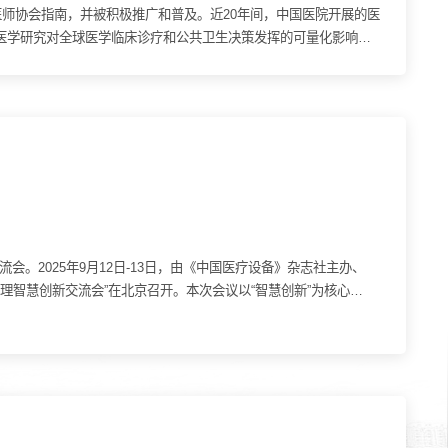
科医师协会指南，并被积极推广和普及。近20年间，中国医院开展的医
国医学研究对全球医学临床诊疗和公共卫生决策发挥的可量化影响，
会。2025年9月12日-13日，由《中国医疗设备》杂志社主办、
理智慧创新交流会”在北京召开。本次会议以“智慧创新”为核心，
系统(AI PACS)建设医用设备创新管理系统(MEM)与智慧运