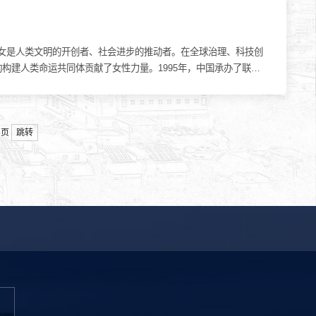
。妇女是人类文明的开创者、社会进步的推动者。在全球治理、科技创
建人类命运共同体贡献了女性力量。1995年，中国承办了联合
跳转
8页