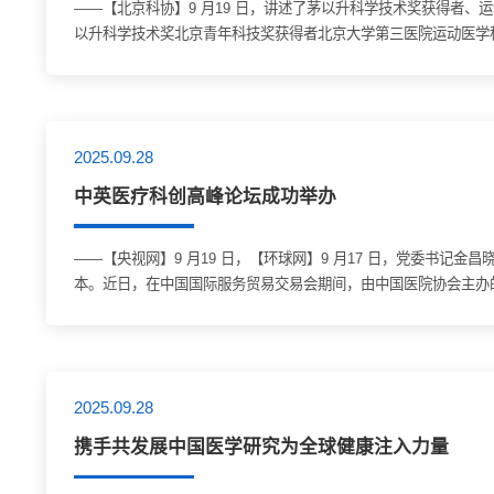
——【北京科协】9 月19 日，讲述了茅以升科学技术奖获得者
以升科学技术奖北京青年科技奖获得者北京大学第三医院运动医学
运动员提供诊疗服务更将科研与实践深度融合她在运动中感知身体细
2025.09.28
中英医疗科创高峰论坛成功举办
——【央视网】9 月19 日，【环球网】9 月17 日，党委书
本。近日，在中国国际服务贸易交易会期间，由中国医院协会主办的
类的共同愿景，也是构建人类命运共同体的重要内容。...
2025.09.28
携手共发展中国医学研究为全球健康注入力量