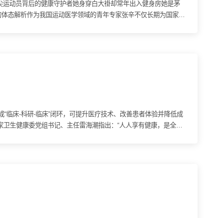
顶尖运动员背后的健康守护者她身穿白大褂却常年出入健身房她是茅
的体态解析作为我国运动医学领域的青年专家张辛不仅长期为国家队
成“临床-科研-临床”闭环，可提升医疗技术、改善患者体验并降低成
国家卫生健康委党组书记、主任雷海潮指出：“人人享有健康，是全人