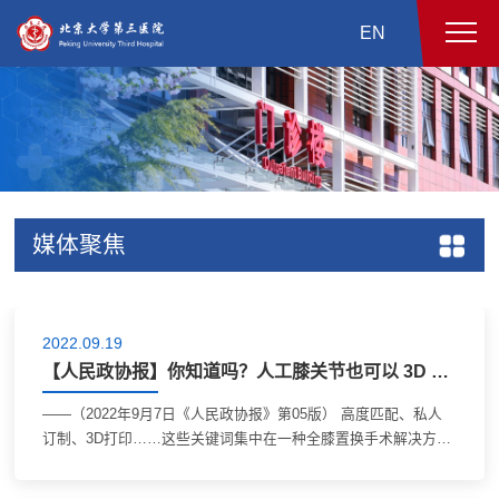
EN
媒体聚焦
2022.09.19
【人民政协报】你知道吗？人工膝关节也可以 3D 打印定制了！
——（2022年9月7日《人民政协报》第05版） 高度匹配、私人
订制、3D打印……这些关键词集中在一种全膝置换手术解决方案
中，立马就吸引了记者的注意。 这套手术解决方案，是北京大学
第三医院联合纳通科技在服贸会上展...