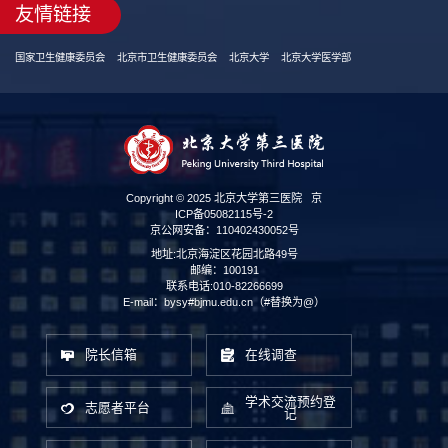
友情链接
国家卫生健康委员会
北京市卫生健康委员会
北京大学
北京大学医学部
Copyright © 2025 北京大学第三医院
京
ICP备05082115号-2
京公网安备：110402430052号
地址:北京海淀区花园北路49号
邮编：100191
联系电话:010-82266699
E-mail：bysy#bjmu.edu.cn（#替换为@）
院长信箱
在线调查
学术交流预约登
志愿者平台
记