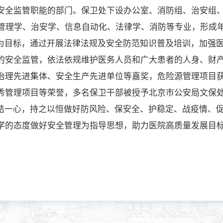
安全监管职能的部门。保卫处下设办公室、消防组、治安组、
括管理学、治安学、信息自动化、法律学、消防等专业，形成
为目标，通过开展法律法规及安全防范知识普及培训，加强
的安全监管，依法依规维护医务人员和广大患者的人身、财
治理先进集体、安全生产先进单位等嘉奖，危险源管理项目
秀管理项目等荣誉，多名保卫干部被授予北京市公安局文保
结一心，持之以恒做好防风险、保安全、护稳定、战疫情、
学的态度做好安全管理为指导思想，助力医院高质量发展目