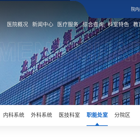
院内
医院概况
新闻中心
医疗服务
综合查询
科室特色
教
内科系统
外科系统
医技科室
职能处室
分院区