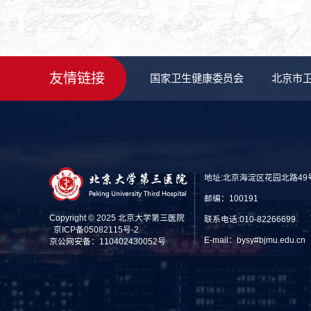
友情链接
国家卫生健康委员会
北京市
地址:北京海淀区花园北路49
邮编：100191
Copyright © 2025 北京大学第三医院
联系电话:010-82266699
京ICP备05082115号-2
E-mail：bysy#bjmu.edu
京公网安备：110402430052号