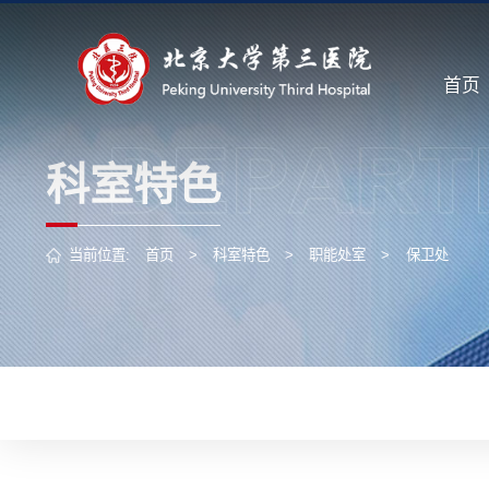
首页
科室特色
当前位置:
首页
>
科室特色
>
职能处室
>
保卫处