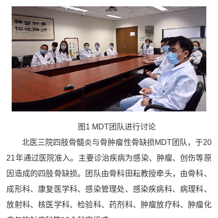
图1 MDT团队进行讨论
北医三院四肢骨髓炎与骨肿瘤性骨缺损MDT团队，于20
21年通过医院准入。主要诊治疾病为感染、肿瘤、创伤等原
因造成的四肢骨缺损。团队由骨科田耘教授牵头，由骨科、
成形科、康复医学科、感染管理处、感染疾病科、病理科、
放射科、核医学科、检验科、药剂科、肿瘤放疗科、肿瘤化