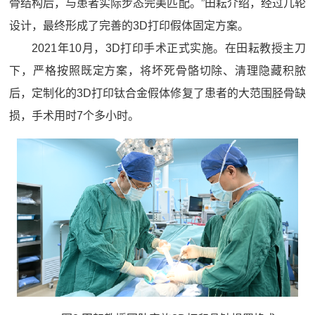
骨结构后，与患者实际步态完美匹配。”田耘介绍，经过几轮
设计，最终形成了完善的3D打印假体固定方案。
2021年10月，3D打印手术正式实施。在田耘教授主刀
下，严格按照既定方案，将坏死骨骼切除、清理隐藏积脓
后，定制化的3D打印钛合金假体修复了患者的大范围胫骨缺
损，手术用时7个多小时。