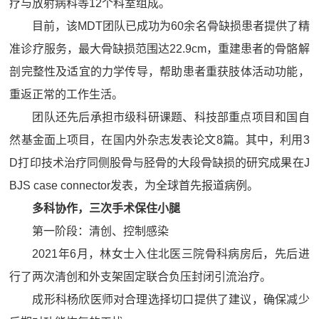
疗与放射病科等12个科室组成。
目前，该MDT团队已成功为60余名骨缺损患者提供了精
准诊疗服务，最大骨缺损范围达22.9cm，重建患者的骨骼解
剖完整性及适宜的力学传导，帮助患者重获肢体活动功能，
重返正常的工作生活。
团队还先后承担市级科研课题、科技部重点项目和国自
然基金面上项目，在国内外杂志发表论文8篇。其中，利用3
D打印技术治疗同侧股骨与胫骨的大段骨缺损的研究成果在J
BJS case connector发表，为全球首先报道病例。
多科协作，三次手术保住小腿
第一阶段：清创、控制感染
2021年6月，林女士入住北医三院骨科病房后，先后进
行了两次清创和外支架固定联合负压封闭引流治疗。
成形科杨欣医师对合理选择切口提供了建议，确保减少