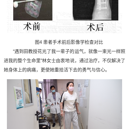
图4 患者手术前后影像学检查对比
“遇到田教授花光了我一辈子的运气，就像一束光一样照
进我的整个生命里”林女士由衷地说，通过治疗，不仅解决了
她身体上的病痛，更使她重拾活下去的勇气与信心。