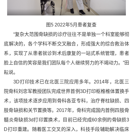
图5 2022年5月患者复查
“复杂大范围骨缺损的诊疗往往不是单独一个科室能够彻
底解决的，各个学科不断交叉融合，形成强大的综合救治体
系，实现了从患者就诊到术后康复的一站式系统管理，患者
脸上自信的笑容是我们团队每个人继续努力的不竭动力。”田
耘说。
3D打印技术已在北医三院应用多年。2014年，北医三
院骨科刘忠军教授团队完成世界首例3D打印枢椎椎体置换手
术，该项技术逐步应用到骨科各亚专科，治疗脊柱缺损、四
肢骨缺损和关节置换等。2017年，骨科完成国内首例四肢骨
髓炎骨缺损3d打印置换术，目前已经完成60余例的骨缺损3
D打印重建。随着医工交叉的深入，科技手段辅助解决临床