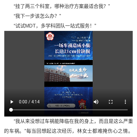
“挂了两三个科室，哪种治疗方案最适合我？”
“我下一步该怎么办？”
“试试MDT，多学科团队一站式服务！”
“我从来没想过车祸能降临在我的身上，而且是这么严重
的车祸。”每当回想起这次经历，林女士都难掩伤心之情。