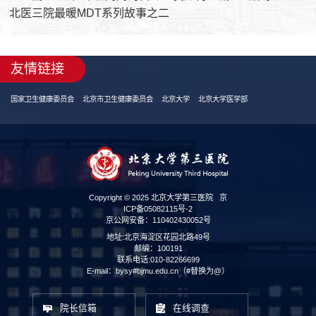
北医三院最暖MDT系列故事之二
友情链接
国家卫生健康委员会
北京市卫生健康委员会
北京大学
北京大学医学部
Copyright © 2025 北京大学第三医院
京
ICP备05082115号-2
京公网安备：110402430052号
地址:北京海淀区花园北路49号
邮编：100191
联系电话:010-82266699
E-mail：bysy#bjmu.edu.cn（#替换为@）
院长信箱
在线调查