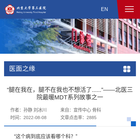
EN
医面之缘
“腿在我在，腿不在我也不想活了......”——北医三
院最暖MDT系列故事之一
作者：孙静 刘冰川
来自：宣传中心 骨科
时间：2022-08-08
文章点击率：
2885
“这个病到底应该看哪个科？”