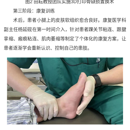
图2 田耘教授团队实施3D打印骨缺损置换术
第三阶段：康复训练
术后，患者小腿上的皮肤软组织愈合良好。康复医学科
副主任杨延砚在第一时间介入，针对患者踝关节粘连、跟腱
挛缩、瘢痕粘连、肌肉萎缩等制定了个体化的康复方案，让
患者逐渐学会重新认识、控制自己的患肢。