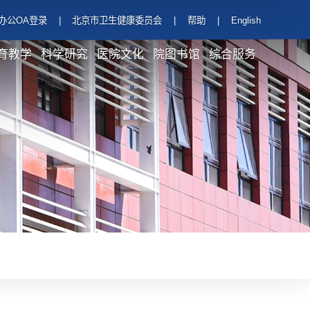
办公OA登录
|
北京市卫生健康委员会
|
帮助
|
English
育教学
科学研究
医院文化
院图书馆
综合服务