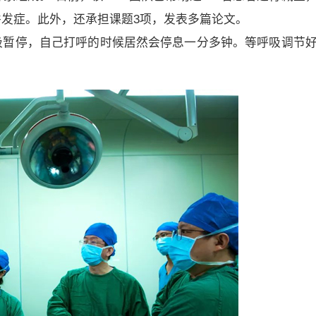
发症。此外，还承担课题3项，发表多篇论文。
吸暂停，自己打呼的时候居然会停息一分多钟。等呼吸调节