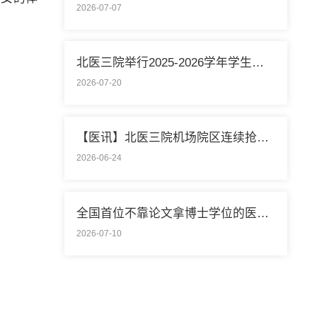
2026-07-07
北医三院举行2025-2026学年学生暑期社会实践启动仪式
2026-07-20
【医讯】北医三院机场院区连续抢救两名致死性肺栓塞外籍旅客
2026-06-24
全国首位不靠论文拿博士学位的医学领域研究生通过答辩
2026-07-10