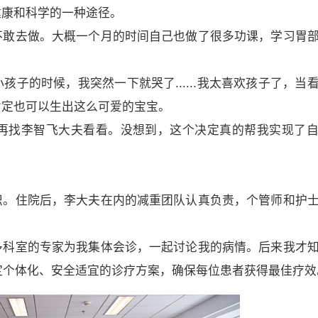
健康和科学的一种途径。
不敢去做。大概一个月的时间自己也做了很多功课，学习胃
子的时候，我突然一下就哭了......我太喜欢孩子了，当
肯定也可以生出这么可爱的宝宝。
再找李智飞大夫看看。没想到，这个决定真的帮我实现了
识。住院后，李大夫在内的减重团队认真负责，个管师和护
多科室的专家为我集体会诊，一起讨论我的病情。后来我才
定个体化、安全适宜的诊疗方案，确保每位患者获得最佳疗效