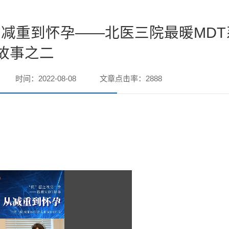
减重到怀孕——北医三院最暖MDT
故事之二
时间：2022-08-08
文章点击率：
2888