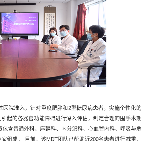
通过医院准入，针对重度肥胖和2型糖尿病患者，实施个性化
乱引起的各器官功能障碍进行深入评估，制定合理的围手术
员包含普通外科、麻醉科、内分泌科、心血管内科、呼吸与
组成。 目前，该MDT团队已帮助近200名患者进行减重