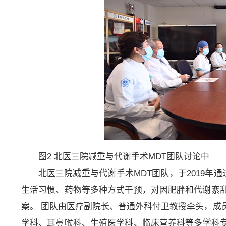
图2 北医三院减重与代谢手术MDT团队讨论中
北医三院减重与代谢手术MDT团队，于2019年
生活习惯、药物等多种方式干预，对因肥胖和代谢紊
案。 团队由医疗副院长、普通外科付卫教授牵头，成
学科、耳鼻喉科、生殖医学科、临床营养科等多学科专家