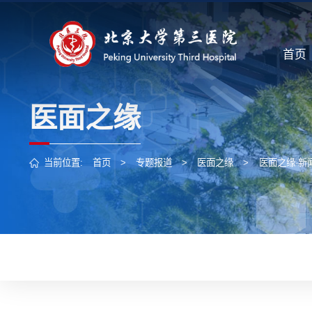
首页
医面之缘
当前位置:
首页
>
专题报道
>
医面之缘
>
医面之缘·新