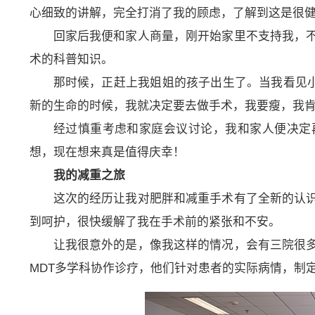
心细致的讲解，完全打消了我的顾虑，了解到这是很
回家后我便和家人商量，刚开始家里不支持我，
术的科普知识。
那时候，正赶上我姐姐的孩子出生了。当我看见小孩
新的生命的时候，我就决定要去做手术，我要瘦，我
经过慎重考虑和家庭会议讨论，我和家人便决定
想，现在想来真是值得庆幸！
我的减重之旅
这次的经历让我对肥胖和减重手术有了全新的认
到呵护，很快缓解了我在手术前的紧张和不安。
让我很意外的是，像我这样的情况，会有三院很
MDT多学科协作诊疗，他们针对患者的实际病情，制