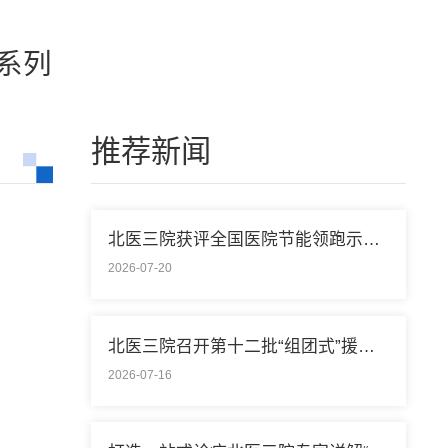
系列
推荐新闻
北医三院获评全国医院节能领跑示范单位称号
2026-07-20
北医三院召开第十二批“组团式”援藏医疗队欢送会
2026-07-16