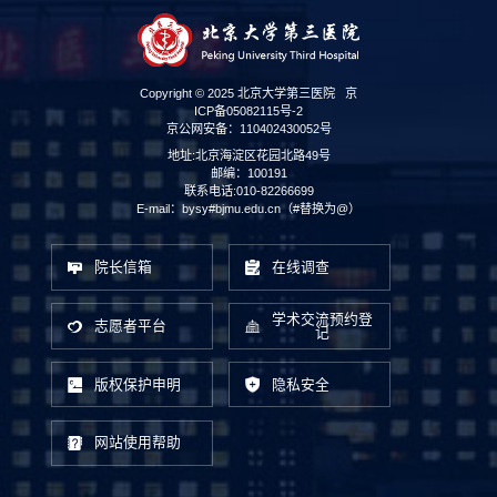
Copyright © 2025 北京大学第三医院
京
ICP备05082115号-2
京公网安备：110402430052号
地址:北京海淀区花园北路49号
邮编：100191
联系电话:010-82266699
E-mail：bysy#bjmu.edu.cn（#替换为@）
院长信箱
在线调查
学术交流预约登
志愿者平台
记
版权保护申明
隐私安全
网站使用帮助