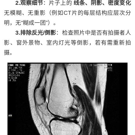
2.观察细节
：片子上的
线条、阴影、密度变化
无模糊、无重影（例如CT片的每层结构应层次分
明，无“糊成一团”）。
3.排除反光/倒影
：检查照片中是否有拍摄者人
影、窗外景物、室内灯光等倒影，若有需重新拍
摄。