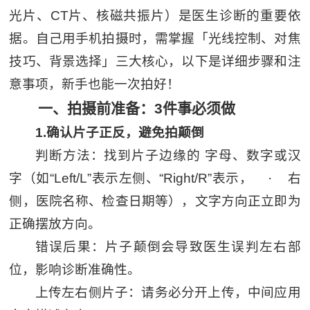
光片、CT片、核磁共振片）是医生诊断的重要依
据。自己用手机拍摄时，需掌握「光线控制、对焦
技巧、背景选择」三大核心，以下是详细步骤和注
意事项，新手也能一次拍好！
一、拍摄前准备：3件事必须做
1.确认片子正反，避免拍颠倒
判断方法：找到片子边缘的 字母、数字或汉
字（如“Left/L”表示左侧、“Right/R”表示， · 右
侧，医院名称、检查日期等），文字方向正立即为
正确摆放方向。
错误后果：片子颠倒会导致医生误判左右部
位，影响诊断准确性。
上传左右侧片子：请务必分开上传，中间应用