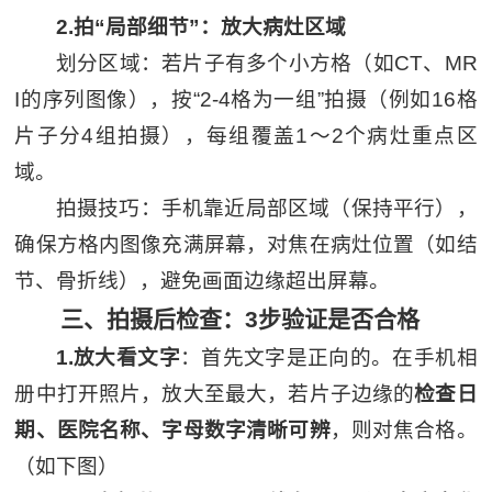
2.拍“局部细节”：放大病灶区域
划分区域：若片子有多个小方格（如CT、MR
I的序列图像），按“2-4格为一组”拍摄（例如16格
片子分4组拍摄），每组覆盖1～2个病灶重点区
域。
拍摄技巧：手机靠近局部区域（保持平行），
确保方格内图像充满屏幕，对焦在病灶位置（如结
节、骨折线），避免画面边缘超出屏幕。
三、拍摄后检查：3步验证是否合格
1.放大看文字
：首先文字是正向的。在手机相
册中打开照片，放大至最大，若片子边缘的
检查日
期、医院名称、字母数字清晰可辨
，则对焦合格。
（如下图）