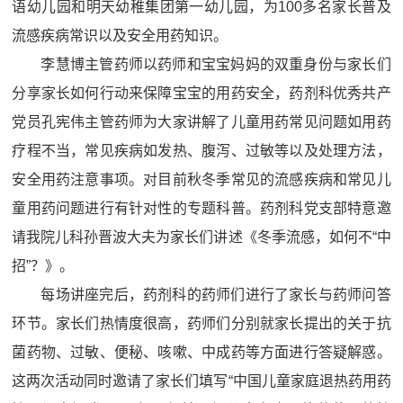
语幼儿园和明天幼稚集团第一幼儿园，为100多名家长普及
流感疾病常识以及安全用药知识。
李慧博主管药师以药师和宝宝妈妈的双重身份与家长们
分享家长如何行动来保障宝宝的用药安全，药剂科优秀共产
党员孔宪伟主管药师为大家讲解了儿童用药常见问题如用药
疗程不当，常见疾病如发热、腹泻、过敏等以及处理方法，
安全用药注意事项。对目前秋冬季常见的流感疾病和常见儿
童用药问题进行有针对性的专题科普。药剂科党支部特意邀
请我院儿科孙晋波大夫为家长们讲述《冬季流感，如何不“中
招”？》。
每场讲座完后，药剂科的药师们进行了家长与药师问答
环节。家长们热情度很高，药师们分别就家长提出的关于抗
菌药物、过敏、便秘、咳嗽、中成药等方面进行答疑解惑。
这两次活动同时邀请了家长们填写“中国儿童家庭退热药用药