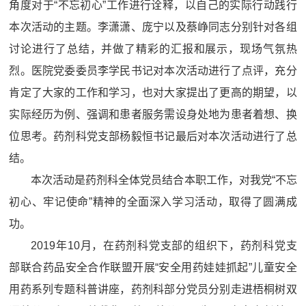
角度对于“不忘初心”工作进行诠释，以自己的实际行动践行
本次活动的主题。李潇潇、庞宁以及蔡峥同志分别针对各组
讨论进行了总结，并做了精彩的汇报和展示，现场气氛热
烈。医院党委委员李学民书记对本次活动进行了点评，充分
肯定了大家的工作和学习，也对大家提出了更高的期望，以
实际经历为例、强调和患者服务需设身处地为患者着想、换
位思考。药剂科党支部杨毅恒书记最后对本次活动进行了总
结。
本次活动是药剂科全体党员结合本职工作，对我党“不忘
初心、牢记使命”精神的全面深入学习活动，取得了圆满成
功。
2019年10月，在药剂科党支部的组织下，药剂科党支
部联合药品安全合作联盟开展“安全用药娃娃抓起”儿童安全
用药系列专题科普讲座，药剂科部分党员分别走进梧桐树双