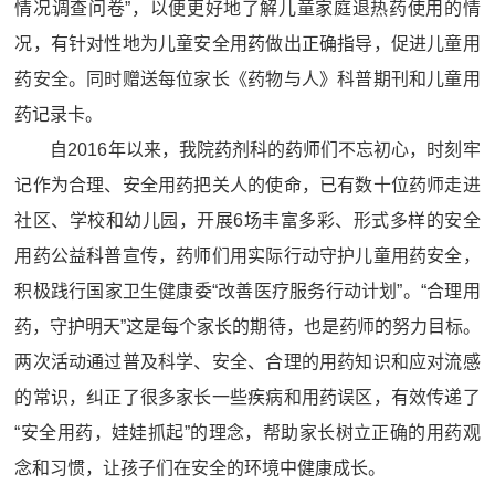
情况调查问卷”，以便更好地了解儿童家庭退热药使用的情
况，有针对性地为儿童安全用药做出正确指导，促进儿童用
药安全。同时赠送每位家长《药物与人》科普期刊和儿童用
药记录卡。
自2016年以来，我院药剂科的药师们不忘初心，时刻牢
记作为合理、安全用药把关人的使命，已有数十位药师走进
社区、学校和幼儿园，开展6场丰富多彩、形式多样的安全
用药公益科普宣传，药师们用实际行动守护儿童用药安全，
积极践行国家卫生健康委“改善医疗服务行动计划”。“合理用
药，守护明天”这是每个家长的期待，也是药师的努力目标。
两次活动通过普及科学、安全、合理的用药知识和应对流感
的常识，纠正了很多家长一些疾病和用药误区，有效传递了
“安全用药，娃娃抓起”的理念，帮助家长树立正确的用药观
念和习惯，让孩子们在安全的环境中健康成长。