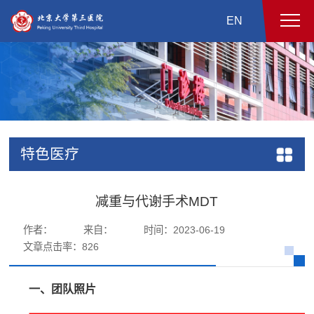
EN
特色医疗
减重与代谢手术MDT
作者：
来自：
时间：2023-06-19
文章点击率：
826
一、团队照片