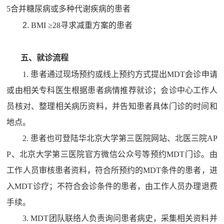
5合并糖尿病或多种代谢疾病的患者
2.
BMI ≥28寻求减重方案的患者
五、就诊流程
1. 患者通过现场预约或线上预约方式提出M
DT
会诊申请
或由相关专科医生根据患者病情推荐就诊；会诊中心工作人
员核对、整理相关病历资料，并告知患者具体门诊的时间和
地点。
2. 患者也可登陆华北京大学第三医院网站、北医三院AP
P、北京大学第三医院官方微信公众号等预约M
DT
门诊。由
工作人员审核患者资料，符合所预约的
MDT条件的患者，进
入MDT诊疗；不符合会诊条件的患者，由工作人员办理退费
手续。
3. MDT团队联络人负责询问患者病史，采集相关资料并