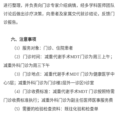
进行整理，并负责向门诊专家介绍病情，经多学科医师团队
讨论后做出诊疗决策，向患者及家属交代就诊结论，反馈门
诊报告。
六、注意事项
（
1）服务对象：门诊、住院患者
（
2
）门诊时间：减重代谢手术
MDT门诊为周三上午；
减重外科门诊为周三下午
（
3
）门诊地点：减重代谢手术
MDT 门诊为健康医学中
心5层；减重外科门诊为门诊楼2层外一诊区9诊室
（
4
）门诊收费标准：减重代谢手术
MDT 门诊按照特需
门诊收费标准执行；减重外科门诊为副主任医师医事服务费
（
5
）需要的检验检查资料：既往化验和检查单