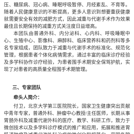
压、糖尿病、冠心病、睡眠呼吸暂停、月经紊乱、不育
等
。
随着人民健康意识的不断提高，
更多人意识到
想要重获健康
就需要安全有效的减肥方式，因此减重与代谢手术
作为效果
最佳且长期保持的减重方式
关注度日益增高。
本团队由普通外科、内分泌科、心内科、呼吸睡眠中
心、生殖中心、影像科、麻醉科、临床营养科和药剂科等多
名专家组成，团队致力于减重与代谢手术的标准化、规范化
管理，根据患者个体化病情需求，通过丰富的临床诊疗经验
及多学科协作诊疗经验，为患者围手术期安全保驾护航，实
现了对患者的高质量全程围手术期管理。
三、专家团队
牵头人简介：
付卫，北京大学第三医院院长，国家卫生健康突出贡献
中青年专家，普通外科、肿瘤中心教授
/主任医师，长期从事
胃肠外科及减重代谢外科的医疗、教学、科研工作，致力于
微创技术以及多学科诊疗模式的推广和应用，拓展和推进胃