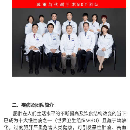
二、疾病及团队简介
肥胖在人们生活水平的不断提高及饮食结构改变的当下
已成为十大慢性病之一（世界卫生组织
WHO）且
趋于
幼龄
化。过度肥胖严重危害人类健康，
可引发
恶性肿瘤、高血