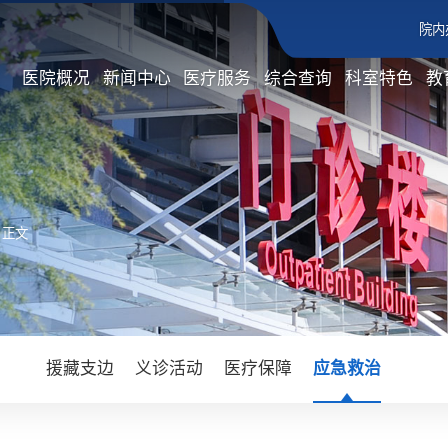
院内
医院概况
新闻中心
医疗服务
综合查询
科室特色
教
 正文
援藏支边
义诊活动
医疗保障
应急救治