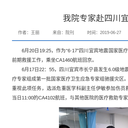
我院专家赴四川
作者：王丽
来自：院刊
时间：2019-06-27
6月20日19:25，作为“6·17”四川宜宾地
前期救援工作，乘坐CA1460航班回京。
6月17日22：55，四川宜宾市长宁县发生6.
疗专家组成第一批国家医疗卫生应急专家组驰援灾区。6
重视此项任务，选派危重医学科副主任伊敏参加伤员
当日11:00的CA4102航班，与其他医院的医疗救助