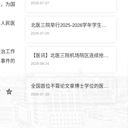
2026-07-07
报，为国
县人民医
北医三院举行2025-2026学年学生暑期社会实践启动仪式
2026-07-20
救治工作
【医讯】北医三院机场院区连续抢救两名致死性肺栓塞外籍旅客
生事件的
2026-06-24
全国首位不靠论文拿博士学位的医学领域研究生通过答辩
2026-07-10