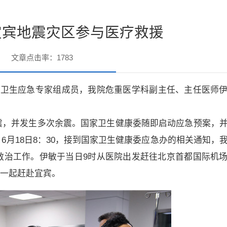
宜宾地震灾区参与医疗救援
文章点击率：
1783
震国家医疗卫生应急专家组成员，我院危重医学科副主任、主任医师
0级地震，并发生多次余震。国家卫生健康委随即启动应急预案，
月18日8：30，接到国家卫生健康委应急办的相关通知，
救治工作。伊敏于当日9时从医院出发赶往北京首都国际机
专家一起赶赴宜宾。