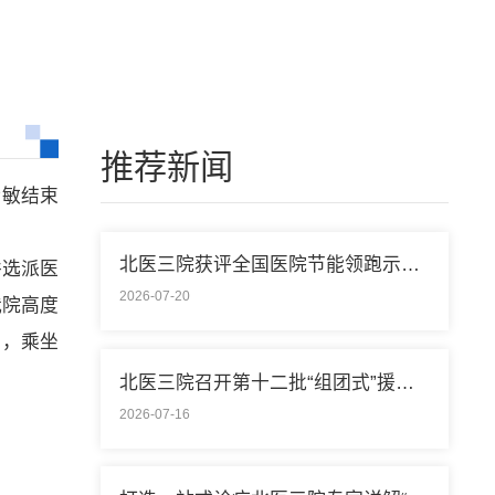
推荐新闻
伊敏结束
北医三院获评全国医院节能领跑示范单位称号
并选派医
2026-07-20
我院高度
场，乘坐
北医三院召开第十二批“组团式”援藏医疗队欢送会
2026-07-16