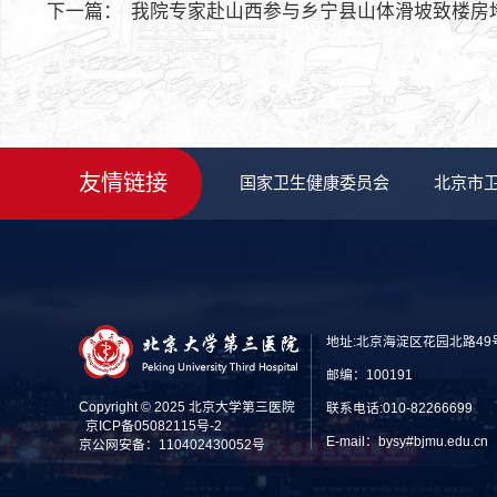
下一篇：
我院专家赴山西参与乡宁县山体滑坡致楼房
友情链接
国家卫生健康委员会
北京市
地址:北京海淀区花园北路49
邮编：100191
Copyright © 2025 北京大学第三医院
联系电话:010-82266699
京ICP备05082115号-2
E-mail：bysy#bjmu.edu
京公网安备：110402430052号