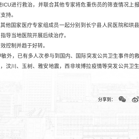
ICU进行救治，并联合其他专家将危重伤员的筛查情况上
策支持。
与其他国家医疗专家组成员一起分别到长宁县人民医院和珙
，指导当地医院开展后续治疗。
有效控制并趋于好转。
伊敏外，已有多人次参与到国内、国际突发公共卫生事件的
件，汶川、玉树、雅安地震，西非埃博拉疫情等突发公共卫
分享到：