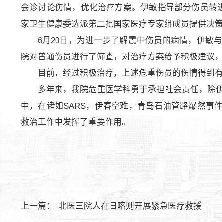
会诊讨论伤情，优化治疗方案。伊敏指导部分伤员转进
家卫生健康委选派第二批国家医疗专家组成员提供决
6月20日，为进一步了解震中伤员的病情，伊敏
院对普通伤员进行了筛查，对治疗方案给予积极建议
目前，经过积极治疗，上述危重伤员的伤情得到
多年来，我院危重医学科勇于承担社会责任，除
中，在诸如SARS，伊春空难，青岛石油管路爆然事
救治工作中发挥了重要作用。
上一篇：
北医三院人在日喀则开展紧急医疗救援