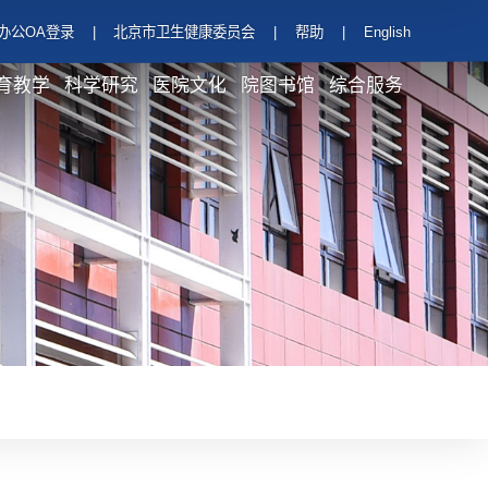
办公OA登录
|
北京市卫生健康委员会
|
帮助
|
English
育教学
科学研究
医院文化
院图书馆
综合服务