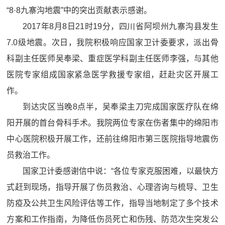
“8·8九寨沟地震”中的突出贡献表示感谢。
2017年8月8日21时19分，四川省阿坝州九寨沟县发生
7.0级地震。次日，我院积极响应国家卫计委要求，派出骨
科副主任医师吴奉梁、重症医学科副主任医师李强，与其他
医院专家组成国家紧急医学救援专家组，赶赴灾区开展工
作。
到达灾区当晚8点半，吴奉梁主刀完成国家医疗队在绵
阳开展的首台骨科手术。我院两位专家在伤者集中的绵阳市
中心医院积极开展工作，还前往绵阳市第三医院指导地震伤
员救治工作。
国家卫计委感谢信中说：“各位专家克服困难，以最快方
式赶到现场，指导开展了伤员救治、心理咨询与梳导、卫生
防疫及公共卫生风险评估等工作，指导当地制定了多个技术
方案和工作指南，为降低伤员死亡和伤残、防范次生突发公