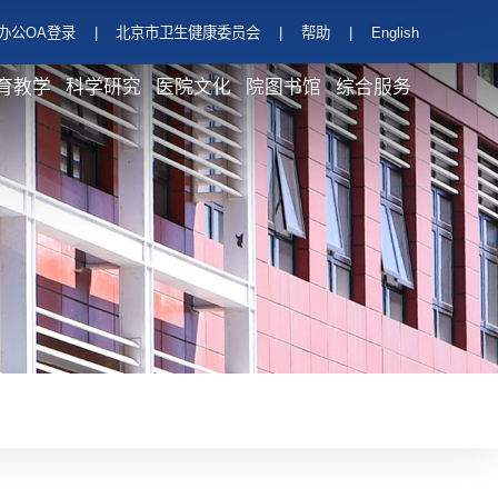
办公OA登录
|
北京市卫生健康委员会
|
帮助
|
English
育教学
科学研究
医院文化
院图书馆
综合服务