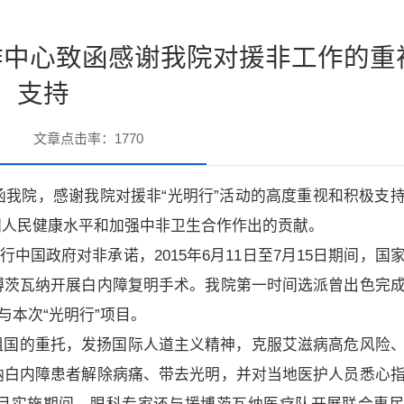
作中心致函感谢我院对援非工作的重
支持
文章点击率：
1770
函我院，感谢我院对援非“光明行”活动的高度重视和积极支
国人民健康水平和加强中非卫生合作作出的贡献。
中国政府对非承诺，2015年6月11日至7月15日期间，国
博茨瓦纳开展白内障复明手术。我院第一时间选派曾出色完
与本次“光明行”项目。
祖国的重托，发扬国际人道主义精神，克服艾滋病高危风险
纳白内障患者解除病痛、带去光明，并对当地医护人员悉心