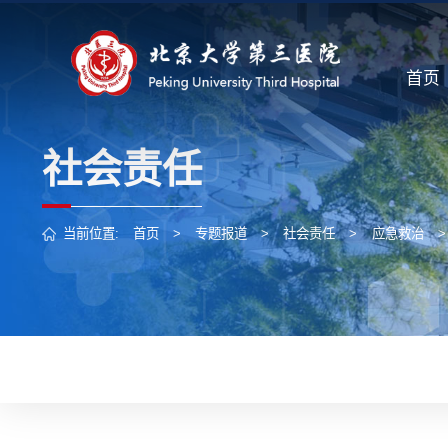
首页
社会责任
当前位置:
首页
>
专题报道
>
社会责任
>
应急救治
>