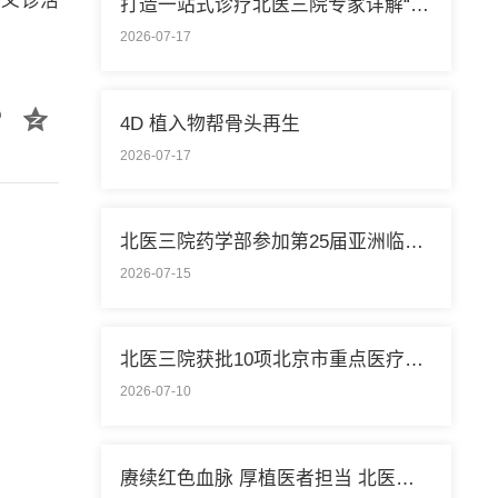
民义诊活
打造一站式诊疗北医三院专家详解“控糖”新模式
2026-07-17
4D 植入物帮骨头再生
2026-07-17
北医三院药学部参加第25届亚洲临床药学大会
2026-07-15
北医三院获批10项北京市重点医疗技术临床应用培训基地
2026-07-10
赓续红色血脉 厚植医者担当 北医三院开展庆祝中国共产党成立105周年系列活动