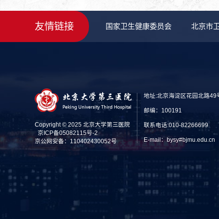
友情链接
国家卫生健康委员会
北京市
地址:北京海淀区花园北路49
邮编：100191
Copyright © 2025 北京大学第三医院
联系电话:010-82266699
京ICP备05082115号-2
E-mail：bysy#bjmu.edu
京公网安备：110402430052号