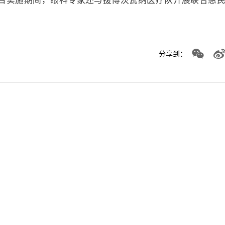
目实施期间，眼科专家还与援博茨瓦纳医疗队开展联合惠
分享到：