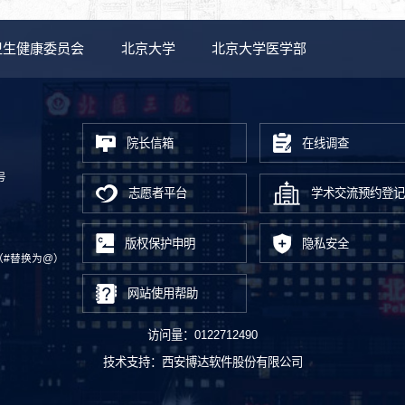
卫生健康委员会
北京大学
北京大学医学部
院长信箱
在线调查
号
志愿者平台
学术交流预约登记
版权保护申明
隐私安全
.cn（#替换为@）
网站使用帮助
访问量：
0122712490
技术支持：
西安博达软件股份有限公司