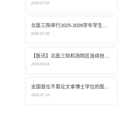
2026-07-07
北医三院举行2025-2026学年学生暑期社会实践启动仪式
2026-07-20
【医讯】北医三院机场院区连续抢救两名致死性肺栓塞外籍旅客
2026-06-24
全国首位不靠论文拿博士学位的医学领域研究生通过答辩
2026-07-10