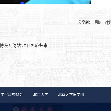
分享到：
博茨瓦纳站”项目凯旋归来
卫生健康委员会
北京大学
北京大学医学部