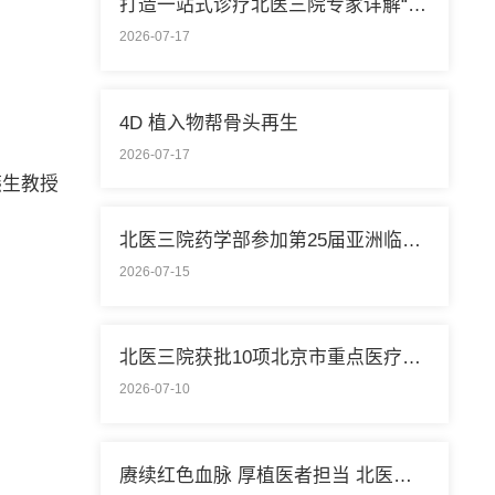
打造一站式诊疗北医三院专家详解“控糖”新模式
2026-07-17
4D 植入物帮骨头再生
2026-07-17
燕生教授
北医三院药学部参加第25届亚洲临床药学大会
2026-07-15
北医三院获批10项北京市重点医疗技术临床应用培训基地
2026-07-10
赓续红色血脉 厚植医者担当 北医三院开展庆祝中国共产党成立105周年系列活动