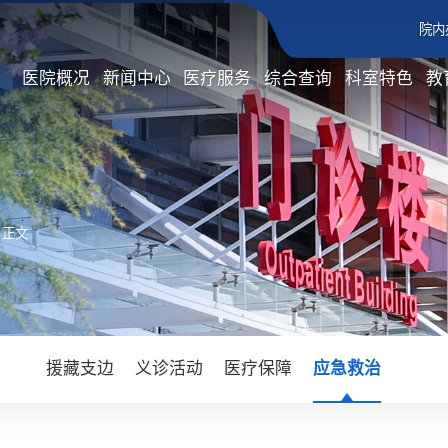
院内
医院概况
新闻中心
医疗服务
综合查询
科室特色
教
 正文
援藏支边
义诊活动
医疗保障
应急救治