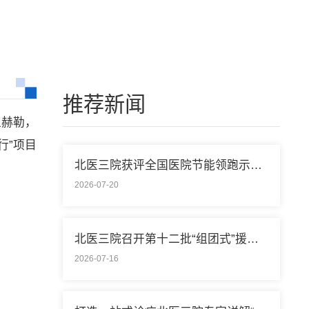
推荐新闻
迪赫勒，
行”项目
北医三院获评全国医院节能领跑示范单位称号
2026-07-20
北医三院召开第十二批“组团式”援藏医疗队欢送会
2026-07-16