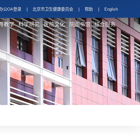
办公OA登录
|
北京市卫生健康委员会
|
帮助
|
English
育教学
科学研究
医院文化
院图书馆
综合服务