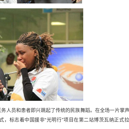
医务人员和患者即兴跳起了传统的民族舞蹈。在全场一片掌
式，标志着中国援非“光明行”项目在第二站博茨瓦纳正式