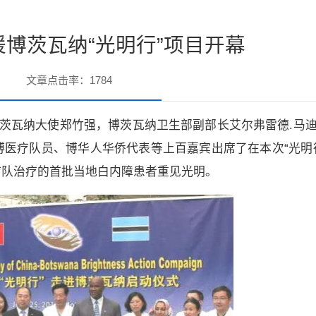
博茨瓦纳“光明行”项目开幕
文章点击率：
1784
博茨瓦纳大使郑竹强，博茨瓦纳卫生部副部长艾尔弗雷德.马
医疗队员、博华人华侨代表等上百嘉宾出席了在本次“光明
疗队治疗的首批当地白内障患者重见光明。