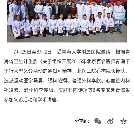
7月25日至8月2日，受青海大学附属医院邀请，根据青
海省卫生计生委《关于组织开展2015年北京百名医师青海千
里行大型义诊活动的通知》精神，北医三院乔杰院长带队，
选派运动医学马勇、眼科范翔、普通外科李欣、心血管内科
祖凌云、消化科李传凤、皮肤科陈诗翔等6名专家赴青海省
参加义诊活动和学术讲座。
分享到：