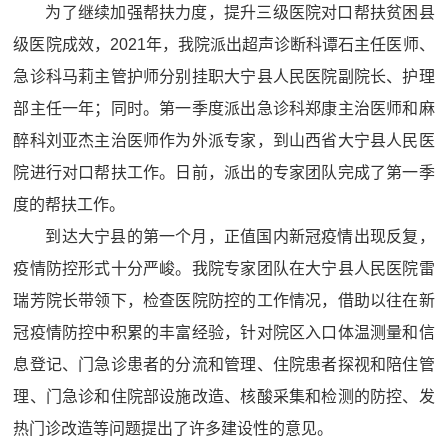
为了继续加强帮扶力度，提升三级医院对口帮扶贫困县
级医院成效，2021年，我院派出超声诊断科谭石主任医师、
急诊科马莉主管护师分别挂职大宁县人民医院副院长、护理
部主任一年；同时。第一季度派出急诊科郑康主治医师和麻
醉科刘亚杰主治医师作为外派专家，到山西省大宁县人民医
院进行对口帮扶工作。日前，派出的专家团队完成了第一季
度的帮扶工作。
到达大宁县的第一个月，正值国内新冠疫情出现反复，
疫情防控形式十分严峻。我院专家团队在大宁县人民医院雷
瑞芳院长带领下，检查医院防控的工作情况，借助以往在新
冠疫情防控中积累的丰富经验，针对院区入口体温测量和信
息登记、门急诊患者的分流和管理、住院患者探视和陪住管
理、门急诊和住院部设施改造、核酸采集和检测的防控、发
热门诊改造等问题提出了许多建设性的意见。