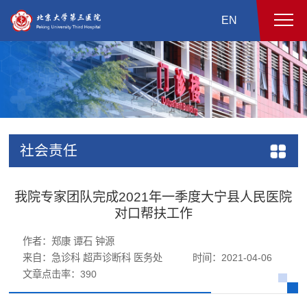
EN
社会责任
我院专家团队完成2021年一季度大宁县人民医院
对口帮扶工作
作者：郑康 谭石 钟源
来自：急诊科 超声诊断科 医务处
时间：2021-04-06
文章点击率：
390