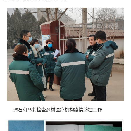
谭石和马莉检查乡村医疗机构疫情防控工作