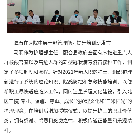
谭石在医院中层干部管理能力提升培训班发言
马莉作为护理部主任，配合县政府全面有序推进重点人
群核酸普查以及高危人群的新型冠状病毒疫苗接种工作，制
定了多项制度和流程。针对2021年新入职的护士，组织护理
部进行了系统的理论知识、院感防控和急救技能培训，以便
新职工尽快适应临床工作。同时注重护理文化建设，引入北
医三院“专业、温馨、尊重、成长”的护理文化和“三米阳光”的
护理理念，在培训后增加授帽仪式，以提升护士的职业价值
感，拥有感谢、感恩和感激之情，积极传递正能量和乐观精
神。