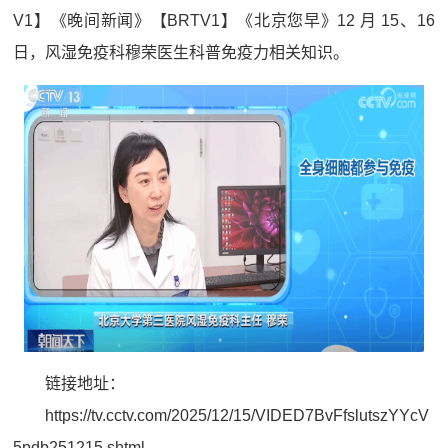
V1】《晚间新闻》【BRTV1】《北京您早》12 月 15、16
日，风湿免疫科穆荣医生科普免疫力相关知识。
链接地址：
https://tv.cctv.com/2025/12/15/VIDED7BvFfslutszYYcV
5pdb251215.shtml