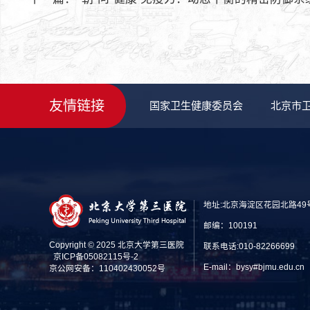
友情链接
国家卫生健康委员会
北京市
地址:北京海淀区花园北路49
邮编：100191
Copyright © 2025 北京大学第三医院
联系电话:010-82266699
京ICP备05082115号-2
E-mail：bysy#bjmu.edu
京公网安备：110402430052号