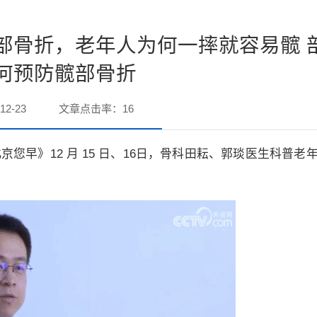
部骨折，老年人为何一摔就容易髋 
何预防髋部骨折
12-23
文章点击率：
16
北京您早》12 月 15 日、16日，骨科田耘、郭琰医生科普老