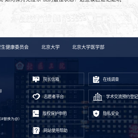
卫生健康委员会
北京大学
北京大学医学部
院长信箱
在线调查
号
志愿者平台
学术交流预约登记
版权保护申明
隐私安全
.cn（#替换为@）
网站使用帮助