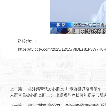
链接地址：
https://tv.cctv.com/2025/12/15/VIDEs81FvW7H8
上一篇：
关注感冒诱发心肌炎 儿童流感退烧后骑车一
人群容易被心肌炎盯上； 出现哪些症状可能提示心肌
下一篇：
朝“问”健康 免疫力：动态平衡的精密防御