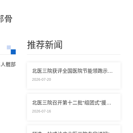
部骨
推荐新闻
年人髋部
北医三院获评全国医院节能领跑示范单位称号
2026-07-20
北医三院召开第十二批“组团式”援藏医疗队欢送会
2026-07-16