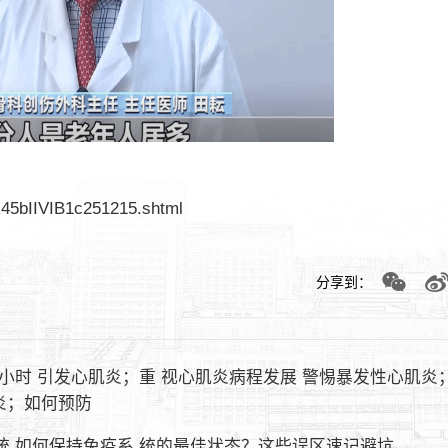
R45bIIVIB1c251215.shtml
分享到：
小时 引发心肌炎；重 视心肌炎病程发展 警惕暴发性心肌炎
炎；如何预防
系统 如何保持免疫系 统的最佳状态？这些误区速记避坑