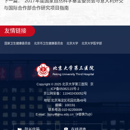
下一篇：
2017年度国家自然科学基金委员会与意大利外交
与国际合作部合作研究项目指南
友情链接
国家卫生健康委员会
北京市卫生健康委员会
北京大学
北京大学医学部
Copyright © 2025 北京大学第三医院
京
ICP备05082115号-2
京公网安备：110402430052号
地址:北京海淀区花园北路49号
邮编：100191
联系电话:010-82266699
E-mail：bysy#bjmu.edu.cn（#替换为@）
院长信箱
在线调查