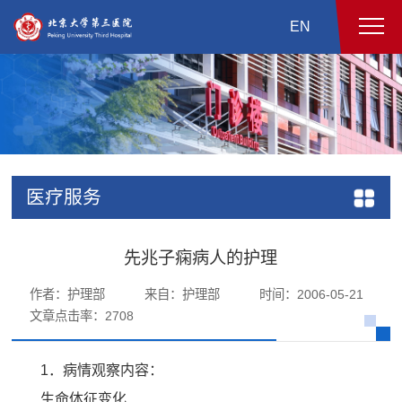
EN
医疗服务
先兆子痫病人的护理
作者：护理部
来自：护理部
时间：2006-05-21
文章点击率：
2708
1．病情观察内容：
生命体征变化