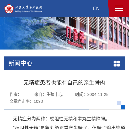
EN
新闻中心
无精症患者也能有自己的亲生骨肉
作者：
来自：生殖中心
时间：2004-11-25
文章点击率：
1093
无精症分为两种：梗阻性无精和睾丸生精障碍。
"梗阻性无精"是睾丸能正常产生精子，但精子输出管道