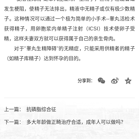
发生梗阻，使精子无法排出，精液中无精子或仅有极少数精
子。这种情况可以通过一个极为简单的小手术--睾丸活检术
获得精子，用卵胞浆内单精子注射（ICSI）技术使卵子受
精，这样夫妻双方就可以获得属于自己的亲生骨肉。
对于"睾丸生精障碍"的无精症，只能采用供精者的精子
（如精子库精子）达到怀孕的目的。
分享到：
上一篇：
抗磷脂综合征
下一篇：
多大年龄做正畸治疗合适，成年人可以做吗？