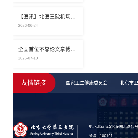
【医讯】北医三院机场院区连续抢救两名致死性肺栓塞外籍旅客
2026-06-24
全国首位不靠论文拿博士学位的医学领域研究生通过答辩
2026-07-10
友情链接
国家卫生健康委员会
北京市
地址:北京海淀区花园北路49
邮编：100191