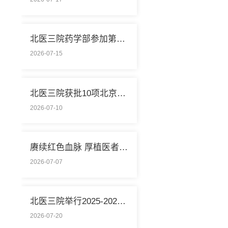
北医三院药学部参加第25届亚洲临床药学大会
2026-07-15
北医三院获批10项北京市重点医疗技术临床应用培训基地
2026-07-10
赓续红色血脉 厚植医者担当 北医三院开展庆祝中国共产党成立105周年系列活动
2026-07-07
北医三院举行2025-2026学年学生暑期社会实践启动仪式
2026-07-20