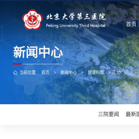
首页
新闻中心
当前位置:
首页
>
新闻中心
>
健康科普
> 正文
三院要闻
最新