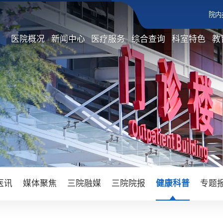
院内
医院概况
新闻中心
医疗服务
综合查询
科室特色
教
医讯
媒体聚焦
三院融媒
三院院报
健康科普
专题