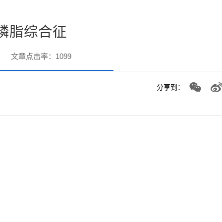
磷脂综合征
文章点击率：
1099
分享到：