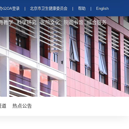
办公OA登录
|
北京市卫生健康委员会
|
帮助
|
English
育教学
科学研究
医院文化
院图书馆
综合服务
报道
热点公告