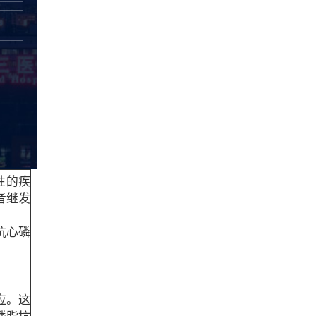
微信订阅号
微信服务号
互联网医院APP
微博
性的疾
者继发
抗心磷
应。这