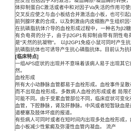
些反应包括因子X的激活，凝血酶原-凝血酶的转换，
体抑制蛋白C激活或者中和对因子Va失活的作用可使
交叉反应使之与血小板结合并激活血小板，也可引起
前列腺环素的合成，以及刺激由内皮细胞产生组织因
在抗磷脂抗体介导的血栓形成过程中，一种名为β2糖蛋
有负电荷的分子，由于β2GP1有抑制由带有阴性
是"天然的抗凝物"。 以β2GP1免疫小鼠可同时产生抗
抗磷脂抗体也可诱导产生抗心磷脂抗体。目前认为抗磷
[临床特点]
一组APS症状的出现并不意味着该病人易于出现其
然。
血栓形成
所有大小动静脉血管都易于血栓形成。血栓事件呈散
而不出现血栓形成。多数病人血栓的形成或者 局限
可能不同。由于受累血管部位不同，临床症状可变化
血管，下腔静脉，肾及肝静脉。中风或者短暂缺血是
道梗塞及肢体坏疽的报道。
有些病人可同时或者在短时间内出现多处血栓形成，
血小板减少性紫癜及弥漫性血管内凝血。 流产