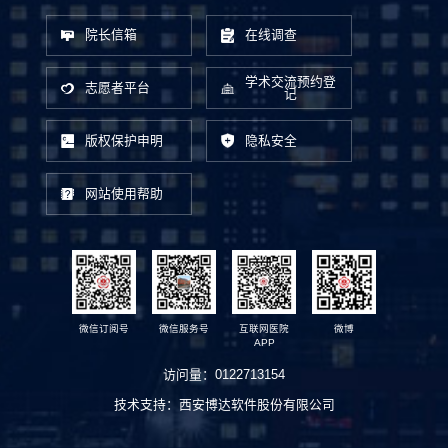
院长信箱
在线调查
学术交流预约登
志愿者平台
记
版权保护申明
隐私安全
网站使用帮助
微信订阅号
微信服务号
互联网医院
微博
APP
访问量：
0122713154
技术支持：
西安博达软件股份有限公司