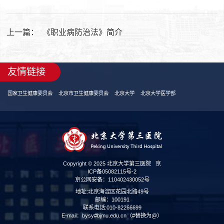
上一篇：
《职业病防治法》简介
友情链接
国家卫生健康委员会
北京市卫生健康委员会
北京大学
北京大学医学部
Copyright © 2025 北京大学第三医院
京
ICP备05082115号-2
京公网安备：110402430052号
地址:北京海淀区花园北路49号
邮编：100191
联系电话:010-82266699
E-mail：bysy#bjmu.edu.cn（#替换为@）