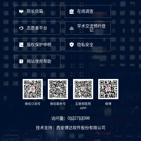
院长信箱
在线调查
学术交流预约登
志愿者平台
记
版权保护申明
隐私安全
网站使用帮助
微信订阅号
微信服务号
互联网医院
微博
APP
访问量：
0122713398
技术支持：
西安博达软件股份有限公司