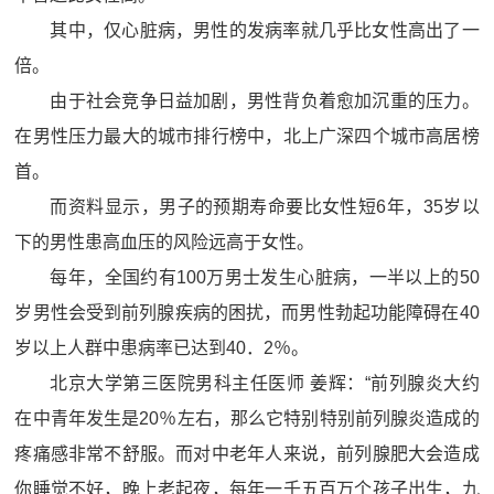
其中，仅心脏病，男性的发病率就几乎比女性高出了一
倍。
由于社会竞争日益加剧，男性背负着愈加沉重的压力。
在男性压力最大的城市排行榜中，北上广深四个城市高居榜
首。
而资料显示，男子的预期寿命要比女性短6年，35岁以
下的男性患高血压的风险远高于女性。
每年，全国约有100万男士发生心脏病，一半以上的50
岁男性会受到前列腺疾病的困扰，而男性勃起功能障碍在40
岁以上人群中患病率已达到40．2％。
北京大学第三医院男科主任医师 姜辉：“前列腺炎大约
在中青年发生是20％左右，那么它特别特别前列腺炎造成的
疼痛感非常不舒服。而对中老年人来说，前列腺肥大会造成
你睡觉不好，晚上老起夜，每年一千五百万个孩子出生，九