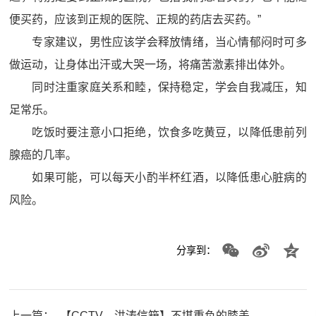
便买药，应该到正规的医院、正规的药店去买药。”
专家建议，男性应该学会释放情绪，当心情郁闷时可多
做运动，让身体出汗或大哭一场，将痛苦激素排出体外。
同时注重家庭关系和睦，保持稳定，学会自我减压，知
足常乐。
吃饭时要注意小口拒绝，饮食多吃黄豆，以降低患前列
腺癌的几率。
如果可能，可以每天小酌半杯红酒，以降低患心脏病的
风险。
分享到：
上一篇：
【CCTV—洪涛信箱】不堪重负的膝盖