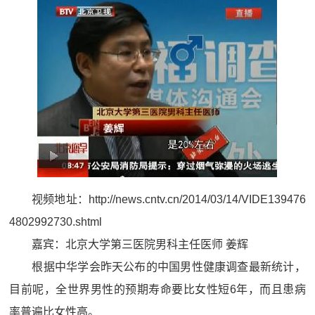
视频地址：
http://news.cntv.cn/2014/03/14/VIDE139476
4802992730.shtml
嘉宾：北京大学第三医院男科主任医师 姜辉
根据中华学会昨天公布的中国男性健康调查最新统计，
目前呢，全世界男性的预期寿命要比女性短6年，而且患病
率普遍比女性高。