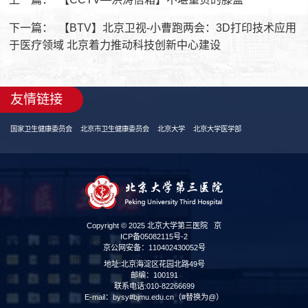
下一篇：
【BTV】北京卫视-小曹跑两会：3D打印技术应用
于医疗领域 北京着力推动科技创新中心建设
友情链接
国家卫生健康委员会
北京市卫生健康委员会
北京大学
北京大学医学部
Copyright © 2025 北京大学第三医院
京
ICP备05082115号-2
京公网安备：110402430052号
地址:北京海淀区花园北路49号
邮编：100191
联系电话:010-82266699
E-mail：bysy#bjmu.edu.cn（#替换为@）