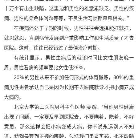
十万个有出生缺陷，这里边和男性的雄激素缺乏、男性的疾
病、男性的染色体问题等等，不良生活习惯都息息相关。”
在疾病还处于早期的时候，男性往往会选择能扛就扛，
就忍就忍，直到病情发展到严重影响工作和生活质量了才去
医院。这时，往往已经错过了最佳治疗时期。
有统计显示，男性生病后的就诊时间比女性朋友晚一
周，男性看病的频率要比女性低28％。
20％的男性从来不参加任何形式的体育锻炼，80％的重
病男性患者承认自己是因为长期不去医院就诊才把小病养成
大病的。
北京大学第三医院男科主任医师 姜辉：“当你男性健康
出现了问题，一定要及早到医院去，不要瞒着，隐着，不好
意思。那么这样会把小病变成大病，你不说永远别人不知
道，特别是要到正规的医院，包括我们患者买药，也不能随