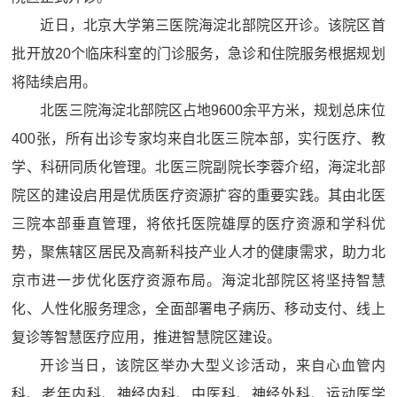
近日，北京大学第三医院海淀北部院区开诊。该院区首
批开放20个临床科室的门诊服务，急诊和住院服务根据规划
将陆续启用。
北医三院海淀北部院区占地9600余平方米，规划总床位
400张，所有出诊专家均来自北医三院本部，实行医疗、教
学、科研同质化管理。北医三院副院长李蓉介绍，海淀北部
院区的建设启用是优质医疗资源扩容的重要实践。其由北医
三院本部垂直管理，将依托医院雄厚的医疗资源和学科优
势，聚焦辖区居民及高新科技产业人才的健康需求，助力北
京市进一步优化医疗资源布局。海淀北部院区将坚持智慧
化、人性化服务理念，全面部署电子病历、移动支付、线上
复诊等智慧医疗应用，推进智慧院区建设。
开诊当日，该院区举办大型义诊活动，来自心血管内
科、老年内科、神经内科、中医科、神经外科、运动医学