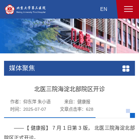
EN
媒体聚焦
北医三院海淀北部院区开诊
作者：仰东萍 朱小语
来自：健康报
时间：2025-07-07
文章点击率：
628
——【 健康报】 7 月 1 日第 3 版， 北医三院海淀北部
院区正式开诊。