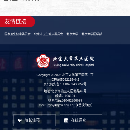
友情链接
国家卫生健康委员会
北京市卫生健康委员会
北京大学
北京大学医学部
Copyright © 2025 北京大学第三医院
京
ICP备05082115号-2
京公网安备：110402430052号
地址:北京海淀区花园北路49号
邮编：100191
联系电话:010-82266699
E-mail：bysy#bjmu.edu.cn（#替换为@）
院长信箱
在线调查