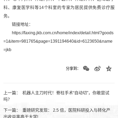
科、康复医学科等14个科室的专家为居民提供免费诊疗服
务。
链接地址：
https://faxing.jkb.com.cn/home/index/detail.html?goods
=1&item=981765&page=1391194640&id=6123650&name
=jkb
分享到：
上一篇：
机器人主刀时代！脊柱手术“自动切”，你敢尝试
吗？
下一篇：
重磅研究发现： 2.5 倍，医院科研投入与转化产
出收益率高于大学!