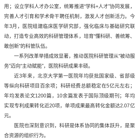
用；设立学科人才办公室，统筹推进“学科+人才”协同发展，
完善人才引育和学术骨干聘任机制，激发人才创新活力。今
年3月，医院组建临床医学研究部，强化临床与基础研究联
动，打造专业高效的科研管理体系，培育“懂科研、善统筹、
敢创新”的科管队伍。
一系列改革举措成效显著，推动医院科研管理从“被动服
务”迈向“主动赋能”，医院科研成果丰硕。
近3年来，北京大学第一医院年均获批国家级、省部级
等纵向科研项目百余项；科研经费总额稳定在5亿元左右；
年均发表论文1200篇，10余篇发表于国际顶级期刊；年均
实现专利成果转化近20项，单项成果最高转化金额达2.07亿
元。
医院也深刻意识到，科研是体系协同的集体跃升，是聚
合资源的组织行为。