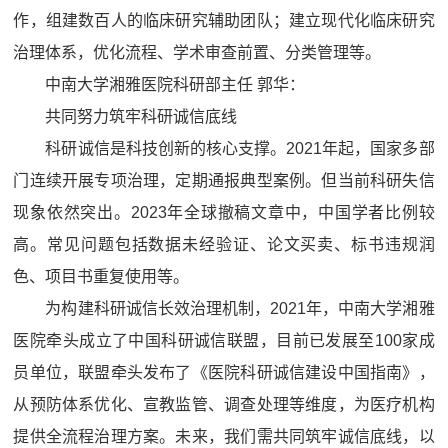
作，组建数百人的临床研究辅助团队；建立现代化临床研究
治理体系，优化流程、学术审查前置、分类管理等。
中南大学湘雅医院科研部主任 郭华：
共同努力筑牢科研诚信底线
科研诚信是科技创新的核心支撑。2021年起，国家多部
门连续开展专项治理，定期通报典型案例。但当前科研失信
现象依然突出。2023年全球撤稿文章中，中国学者比例较
高。常见问题包括数据未经验证、论文买卖、标书违规润
色、项目书重复使用等。
为构建科研诚信长效治理机制，2021年，中南大学湘雅
医院牵头成立了中国科研诚信联盟，目前已发展至100家成
员单位，联盟牵头发布了《医院科研诚信建设中国指南》，
从预防体系优化、宣教监管、调查处理等维度，为医疗机构
提供全流程治理方案。未来，我们需共同筑牢诚信底线，以