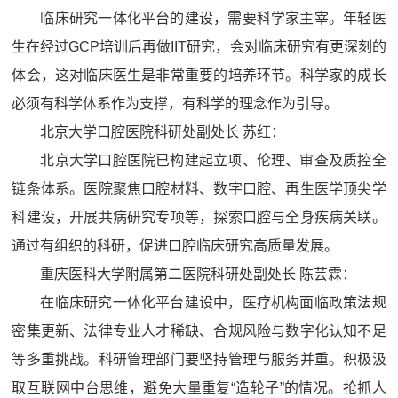
临床研究一体化平台的建设，需要科学家主宰。年轻医
生在经过GCP培训后再做IIT研究，会对临床研究有更深刻的
体会，这对临床医生是非常重要的培养环节。科学家的成长
必须有科学体系作为支撑，有科学的理念作为引导。
北京大学口腔医院科研处副处长 苏红：
北京大学口腔医院已构建起立项、伦理、审查及质控全
链条体系。医院聚焦口腔材料、数字口腔、再生医学顶尖学
科建设，开展共病研究专项等，探索口腔与全身疾病关联。
通过有组织的科研，促进口腔临床研究高质量发展。
重庆医科大学附属第二医院科研处副处长 陈芸霖：
在临床研究一体化平台建设中，医疗机构面临政策法规
密集更新、法律专业人才稀缺、合规风险与数字化认知不足
等多重挑战。科研管理部门要坚持管理与服务并重。积极汲
取互联网中台思维，避免大量重复“造轮子”的情况。抢抓人