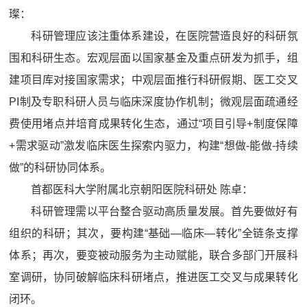
璨：
科研管理应该注重体系建设，在医院营造良好的科研氛
围和科研生态。宏观层面以国家基金及重点研发为抓手，组
建项目库对接国家需求；中观层面推行科研假期、医工交叉
PI制及专职科研人员与临床深度协作机制；微观层面疏通经
费使用堵点并培育成果转化生态，通过“项目引导+制度保障
+需求驱动”激发临床医生探索内驱力，构建“想做-能做-持续
做”的科研协同体系。
首都医科大学附属北京朝阳医院科研处 陈卓：
科研管理需以平台整合驱动高质量发展。首先要做好有
组织的科研；其次，要构建“基础—临床—转化”全链条支撑
体系；再次，要变被动服务为主动赋能，联合多部门开展科
室调研，协同破解临床科研堵点，推进医工交叉与成果转化
闭环。