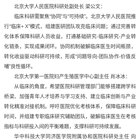
北京大学人民医院科研处副处长 梁公文：
临床科研需聚焦“协同”与“可持续”。北京大学人民医院推
行“临床+ X”模式，组建医研团队攻克临床问题；通过完善转
化体系保障科研人员收益，打通基础研究-临床研究-产业转
化链条，实现成果闭环。协同机制破解临床医生时间瓶颈，
转化收益驱动科研可持续，形成“问题导向-团队协作-价值反
哺”良性循环。
北京大学第一医院妇产生殖医学中心副主任 肖冰冰：
从临床的角度，希望医院科研管理部门能够搭建跨学科
桥梁、加强青年人才培养与学习支持、建立临床创新与产业
转化精准对接机制。呼吁医院优化考核体系，保障临床科研
时间，并组建专职临床研究辅助团队，破解临床医生在考核
指标与科研投入间的平衡难题，支撑科研可持续发展。
华中科技大学同济医学院附属协和医院科研处主任 向