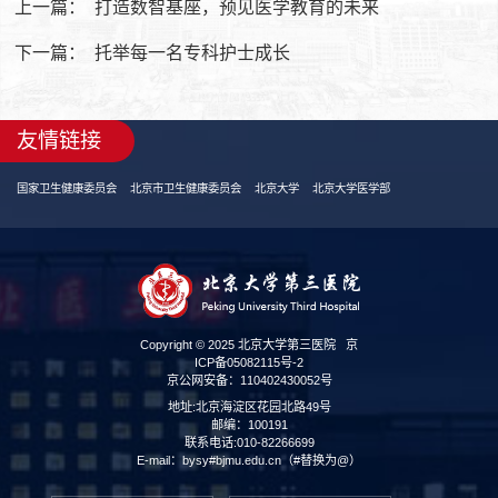
上一篇：
打造数智基座，预见医学教育的未来
下一篇：
托举每一名专科护士成长
友情链接
国家卫生健康委员会
北京市卫生健康委员会
北京大学
北京大学医学部
Copyright © 2025 北京大学第三医院
京
ICP备05082115号-2
京公网安备：110402430052号
地址:北京海淀区花园北路49号
邮编：100191
联系电话:010-82266699
E-mail：bysy#bjmu.edu.cn（#替换为@）