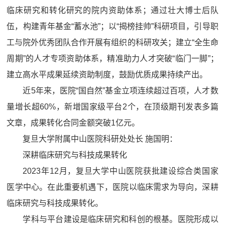
临床研究和转化研究的院内资助体系；通过壮大博士后队
伍，构建青年基金“蓄水池”；以“揭榜挂帅”科研项目，引导职
工与院外优秀团队合作开展有组织的科研攻关；建立“全生命
周期”的人才专项资助体系，精准助力人才突破“临门一脚”；
建立高水平成果延续资助制度，鼓励优质成果持续产出。
近5年来，医院“国自然”基金立项连续超过百项，人才数
量增长超60%，新增国家级平台2个，在顶级期刊发表多篇
文章，成果转化合同金额突破1亿元。
复旦大学附属中山医院科研处处长 施国明：
深耕临床研究与科技成果转化
2023年12月，复旦大学中山医院获批建设综合类国家
医学中心。在此重要机遇下，医院以临床需求为导向，深耕
临床研究与科技成果转化。
学科与平台建设是临床研究和科创的根基。医院形成以