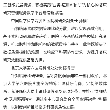
工智能发展机遇，积极实践“业务-应用AI辅助”为核心的临床
研究管理服务数字平台建设新思路。
中国医学科学院肿瘤医院科研处副处长 孙楠：
当前临床试验数据管理比较分散，难以实现高效利用。
基于实际调研和政策趋势，医院正在系统梳理各领域研究资
源，推动跨科室和跨机构的数据质控与共享。此举既解决了
数据质量控制的难题，也响应了科研协作需求，为提升临床
研究效能提供基础支撑。
北京大学第六医院科研处处长 陈冬雪：
针对临床科研壁垒，需机制协同而非单一部门改革。北
京大学第六医院实施全院统筹：设科研专岗，定制绩效体
系，允许临床人员申请科研假期及专项经费，并推行“导师结
对”促进医研融合，通过多中心研究整合全国资源破解学科弱
势，以制度创新推动临床科研实质性发展。