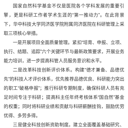
国家自然科学基金不仅是医院各个学科发展的重要引
擎，更是科研工作者学术生涯的“第一推动力”。在此背景
下，华中科技大学同济医学院附属同济医院在科研管理上采
取三项核心举措。
一是开展项目全面质量管理。紧扣“培育、申报、立项、
执行、结题、追踪”六个关键环节与最新政策要求，开展业务
能力培训，进一步提高科管人员服务意识和水平。
二是改革科技创新评价体系。构建“德才兼备、品德优
先”的科技人才评价体系，优先推荐品德优良、科研能力突出
的职工“破格申报”；推行科研专期制度，确保科研人员有充
足时间专注于科研；提高科主任年终考核体系“国自然”基金
的权重；同时将科研业绩和贡献与科研薪酬挂钩，鼓励优劳
优得、多劳多得。
三是健全科技创新资助制度。建立全面覆盖基础研究、