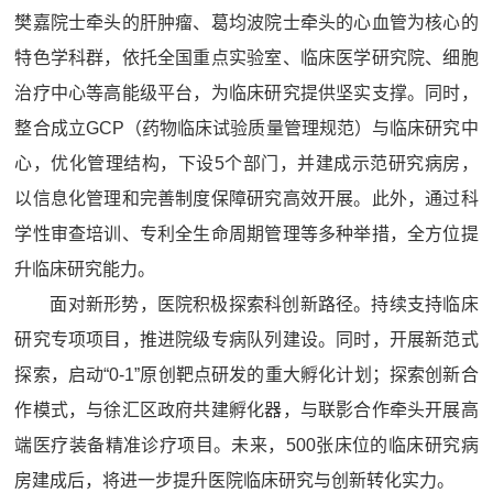
樊嘉院士牵头的肝肿瘤、葛均波院士牵头的心血管为核心的
特色学科群，依托全国重点实验室、临床医学研究院、细胞
治疗中心等高能级平台，为临床研究提供坚实支撑。同时，
整合成立GCP（药物临床试验质量管理规范）与临床研究中
心，优化管理结构，下设5个部门，并建成示范研究病房，
以信息化管理和完善制度保障研究高效开展。此外，通过科
学性审查培训、专利全生命周期管理等多种举措，全方位提
升临床研究能力。
面对新形势，医院积极探索科创新路径。持续支持临床
研究专项项目，推进院级专病队列建设。同时，开展新范式
探索，启动“0-1”原创靶点研发的重大孵化计划；探索创新合
作模式，与徐汇区政府共建孵化器，与联影合作牵头开展高
端医疗装备精准诊疗项目。未来，500张床位的临床研究病
房建成后，将进一步提升医院临床研究与创新转化实力。